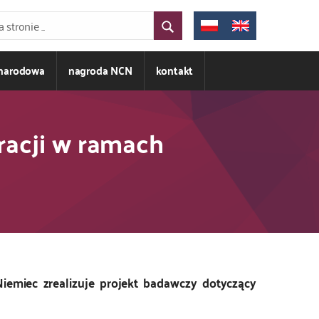
ynarodowa
nagroda NCN
kontakt
racji w ramach
iemiec zrealizuje projekt badawczy dotyczący