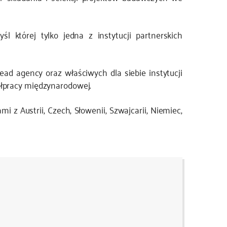
 której tylko jedna z instytucji partnerskich
d agency oraz właściwych dla siebie instytucji
ółpracy międzynarodowej.
z Austrii, Czech, Słowenii, Szwajcarii, Niemiec,