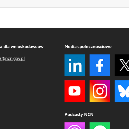
ja dla wnioskodawców
Media społecznościowe
a@ncn.gov.pl
Podcasty NCN