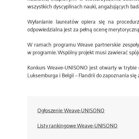
wszystkich dyscyplinach nauki, angażujących bada
Wyłanianie laureatów opiera się na procedurz
odpowiedzialna jest za pełną ocenę merytoryczną 
W ramach programu Weave partnerskie zespoły b
w programie. Wspólny projekt musi zawierać spó
Konkurs Weave-UNISONO jest otwarty w trybie cią
Luksemburga i Belgii – Flandrii do zapoznania się
Ogłoszenie Weave-UNISONO
Listy rankingowe Weave-UNISONO