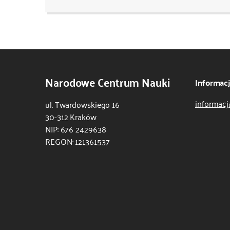
Narodowe Centrum Nauki
Informac
informacj
ul. Twardowskiego 16
30-312 Kraków
NIP: 676 2429638
REGON: 121361537