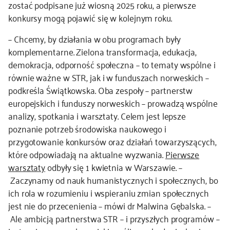
zostać podpisane już wiosną 2025 roku, a pierwsze
konkursy mogą pojawić się w kolejnym roku.
– Chcemy, by działania w obu programach były
komplementarne. Zielona transformacja, edukacja,
demokracja, odporność społeczna – to tematy wspólne i
równie ważne w STR, jak i w funduszach norweskich –
podkreśla Świątkowska. Oba zespoły – partnerstw
europejskich i funduszy norweskich – prowadzą wspólne
analizy, spotkania i warsztaty. Celem jest lepsze
poznanie potrzeb środowiska naukowego i
przygotowanie konkursów oraz działań towarzyszących,
które odpowiadają na aktualne wyzwania.
Pierwsze
warsztaty
odbyły się 1 kwietnia w Warszawie. –
Zaczynamy od nauk humanistycznych i społecznych, bo
ich rola w rozumieniu i wspieraniu zmian społecznych
jest nie do przecenienia – mówi dr Malwina Gębalska. –
Ale ambicją partnerstwa STR – i przyszłych programów –