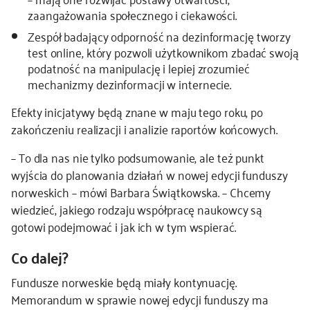
zaangażowania społecznego i ciekawości.
Zespół badający odporność na dezinformację tworzy
test online, który pozwoli użytkownikom zbadać swoją
podatność na manipulację i lepiej zrozumieć
mechanizmy dezinformacji w internecie.
Efekty inicjatywy będą znane w maju tego roku, po
zakończeniu realizacji i analizie raportów końcowych.
– To dla nas nie tylko podsumowanie, ale też punkt
wyjścia do planowania działań w nowej edycji funduszy
norweskich – mówi Barbara Świątkowska. – Chcemy
wiedzieć, jakiego rodzaju współpracę naukowcy są
gotowi podejmować i jak ich w tym wspierać.
Co dalej?
Fundusze norweskie będą miały kontynuację.
Memorandum w sprawie nowej edycji funduszy ma