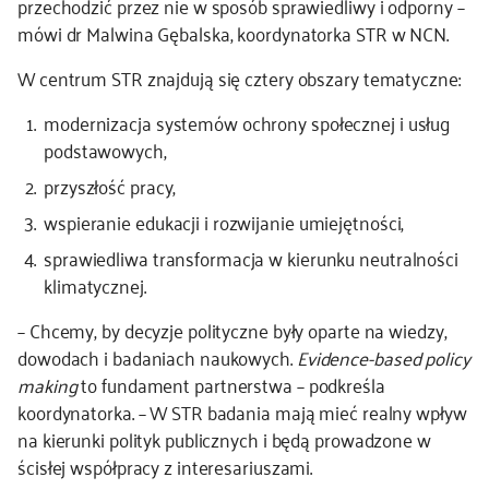
przechodzić przez nie w sposób sprawiedliwy i odporny –
mówi dr Malwina Gębalska, koordynatorka STR w NCN.
W centrum STR znajdują się cztery obszary tematyczne:
modernizacja systemów ochrony społecznej i usług
podstawowych,
przyszłość pracy,
wspieranie edukacji i rozwijanie umiejętności,
sprawiedliwa transformacja w kierunku neutralności
klimatycznej.
– Chcemy, by decyzje polityczne były oparte na wiedzy,
dowodach i badaniach naukowych.
Evidence-based policy
making
to fundament partnerstwa – podkreśla
koordynatorka. – W STR badania mają mieć realny wpływ
na kierunki polityk publicznych i będą prowadzone w
ścisłej współpracy z interesariuszami.