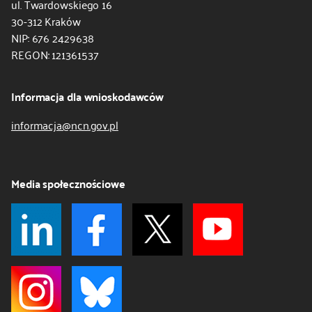
ul. Twardowskiego 16
30-312 Kraków
NIP: 676 2429638
REGON: 121361537
Informacja dla wnioskodawców
informacja@ncn.gov.pl
Media społecznościowe