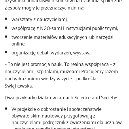
uzyskania dodatkowych środków na działania społeczne.
Zespoły mogły je przeznaczyć m.in. na:
warsztaty z nauczycielami,
współpracę z NGO-sami i instytucjami publicznymi,
tworzenie materiałów edukacyjnych lub narzędzi
online,
organizację debat, wydarzeń, wystaw.
– To nie jest promocja nauki. To realna współpraca – z
nauczycielami, szpitalami, muzeami. Pracujemy razem
nad wdrażaniem wiedzy w życie – podkreśla
Świątkowska.
Dwa przykłady działań w ramach Science and Society:
W projekcie o dobrostanie i społeczeństwie
obywatelskim naukowcy przygotowują z
nauczycielami podręcznik z ćwiczeniami dla uczniów
– mają one rozwijać postawy otwartości,