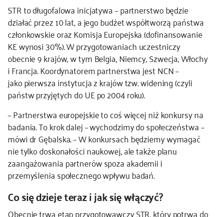
STR to długofalowa inicjatywa – partnerstwo będzie
działać przez 10 lat, a jego budżet współtworzą państwa
członkowskie oraz Komisja Europejska (dofinansowanie
KE wynosi 30%). W przygotowaniach uczestniczy
obecnie 9 krajów, w tym Belgia, Niemcy, Szwecja, Włochy
i Francja. Koordynatorem partnerstwa jest NCN –
jako pierwsza instytucja z krajów tzw. widening (czyli
państw przyjętych do UE po 2004 roku).
– Partnerstwa europejskie to coś więcej niż konkursy na
badania. To krok dalej – wychodzimy do społeczeństwa –
mówi dr Gębalska. – W konkursach będziemy wymagać
nie tylko doskonałości naukowej, ale także planu
zaangażowania partnerów spoza akademii i
przemyślenia społecznego wpływu badań.
Co się dzieje teraz i jak się włączyć?
Obecnie trwa etap przygotowawczy STR, który potrwa do