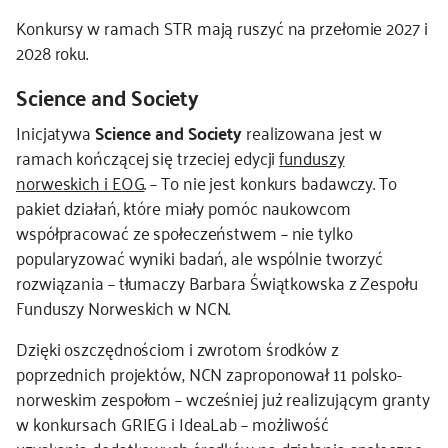
Konkursy w ramach STR mają ruszyć na przełomie 2027 i
2028 roku.
Science and Society
Inicjatywa
Science and Society
realizowana jest w
ramach kończącej się trzeciej edycji
funduszy
norweskich i EOG
. – To nie jest konkurs badawczy. To
pakiet działań, które miały pomóc naukowcom
współpracować ze społeczeństwem – nie tylko
popularyzować wyniki badań, ale wspólnie tworzyć
rozwiązania – tłumaczy Barbara Świątkowska z Zespołu
Funduszy Norweskich w NCN.
Dzięki oszczędnościom i zwrotom środków z
poprzednich projektów, NCN zaproponował 11 polsko-
norweskim zespołom – wcześniej już realizującym granty
w konkursach GRIEG i IdeaLab – możliwość