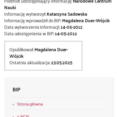
Podmiot udostępniający informację:
Narodowe Centrum
Nauki
Informację wytworzył:
Katarzyna Sadowska
Informację wprowadził do BIP:
Magdalena Duer-Wójcik
Data wytworzenia informacji:
14-05-2012
Data udostępnienia w BIP:
14-05-2012
Opublikował:
Magdalena Duer-
Wójcik
Ostatnia aktualizacja:
23.05.2025
BIP
Strona główna
o NCN