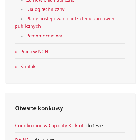
Dialog techniczny
Plany postępowań o udzielenie zamówień
publicznych
Pełnomocnictwa
Praca w NCN
Kontakt
Otwarte konkursy
Coordination & Capacity Kick-off
1 wrz
DAINA 4
15 wrz