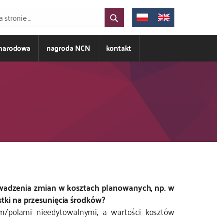
ynarodowa
nagroda NCN
kontakt
owadzenia zmian w kosztach planowanych, np. w
tki na przesunięcia środków?
m/polami nieedytowalnymi, a wartości kosztów