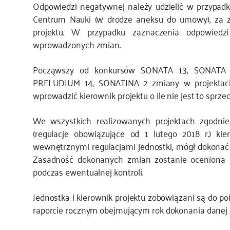
Odpowiedzi negatywnej należy udzielić w przyp
Centrum Nauki (w drodze aneksu do umowy), za zg
projektu. W przypadku zaznaczenia odpowiedz
wprowadzonych zmian.
Począwszy od konkursów SONATA 13, SONATA
PRELUDIUM 14, SONATINA 2 zmiany w projektac
wprowadzić kierownik projektu o ile nie jest to sprz
We wszystkich realizowanych projektach zgodni
(regulacje obowiązujące od 1 lutego 2018 r.) kie
wewnętrznymi regulacjami jednostki, mógł dokonać
Zasadność dokonanych zmian zostanie oceniona n
podczas ewentualnej kontroli.
Jednostka i kierownik projektu zobowiązani są do 
raporcie rocznym obejmującym rok dokonania danej