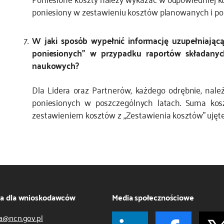
poniesiony w zestawieniu kosztów planowanych i po
W jaki sposób wypełnić informację uzupełniając
poniesionych” w przypadku raportów składanyc
naukowych?
Dla Lidera oraz Partnerów, każdego odrębnie, nale
poniesionych w poszczególnych latach. Suma ko
zestawieniem kosztów z „Zestawienia kosztów” ujęt
ja dla wnioskodawców
Media społecznościowe
a@ncn.gov.pl