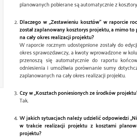
planowanych pobierane są automatycznie z kosztor
Dlaczego w „Zestawieniu kosztów” w raporcie roc
został zaplanowany kosztorys projektu, a mimo t
na cały okres realizacji projektu?
W raporcie rocznym udostępnione zostały do edycji t
okres sprawozdawczy, a kwoty wprowadzone w kolu
przenoszą się automatycznie do raportu końco
odniesienia i umożliwia porównanie sumy dotych
zaplanowanych na cały okres realizacji projektu.
Czy w „Kosztach poniesionych ze środków projekt
Tak.
W jakich sytuacjach należy udzielić odpowiedzi „N
w trakcie realizacji projektu z kosztami plan
projektu?