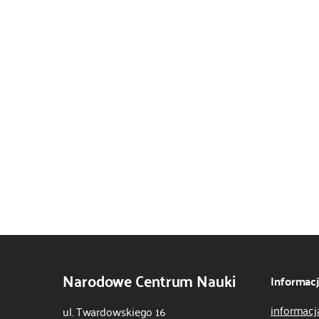
Narodowe Centrum Nauki
Informac
informacj
ul. Twardowskiego 16