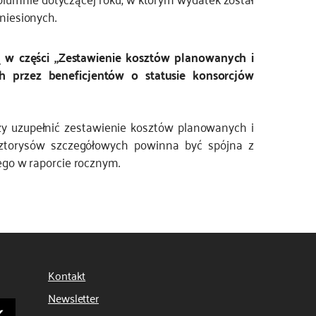
niesionych.
ą w części „Zestawienie kosztów planowanych i
h przez beneficjentów o statusie konsorcjów
ży uzupełnić zestawienie kosztów planowanych i
sztorysów szczegółowych powinna być spójna z
ego w raporcie rocznym.
Kontakt
Newsletter