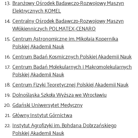
Branżowy Ośrodek Badawczo-Rozwojowy Maszyn
Elektrycznych KOMEL
Centralny Ośrodek Badawczo-Rozwojowy Maszyn
Włókienniczych POLMATEX-CENARO
Centrum Astronomiczne im. Mikołaja Kopernika
Polskiej Akademii Nauk
Centrum Badań Kosmicznych Polskiej Akademii Nauk
Centrum Badań Molekularnych i Makromolekularnych
Polskiej Akademii Nauk
Centrum Fizyki Teoretycznej Polskiej Akademii Nauk
Dolnośląska Szkoła Wyższa we Wrocławiu
Gdański Uniwersytet Medyczny
Główny Instytut Górnictwa
Instytut Agrofizyki im. Bohdana Dobrzańskiego
Polskiej Akademii Nauk