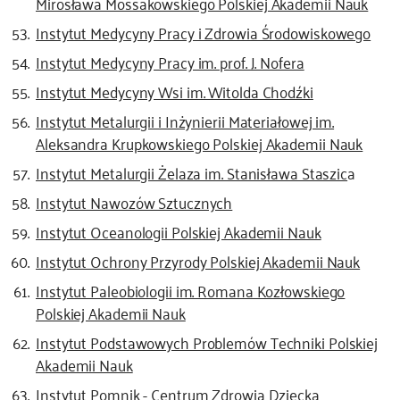
Mirosława Mossakowskiego Polskiej Akademii Nauk
Instytut Medycyny Pracy i Zdrowia Środowiskowego
Instytut Medycyny Pracy im. prof. J. Nofera
Instytut Medycyny Wsi im. Witolda Chodźki
Instytut Metalurgii i Inżynierii Materiałowej im.
Aleksandra Krupkowskiego Polskiej Akademii Nauk
Instytut Metalurgii Żelaza im. Stanisława Staszic
a
Instytut Nawozów Sztucznych
Instytut Oceanologii Polskiej Akademii Nauk
Instytut Ochrony Przyrody Polskiej Akademii Nauk
Instytut Paleobiologii im. Romana Kozłowskiego
Polskiej Akademii Nauk
Instytut Podstawowych Problemów Techniki Polskiej
Akademii Nauk
Instytut Pomnik - Centrum Zdrowia Dziecka