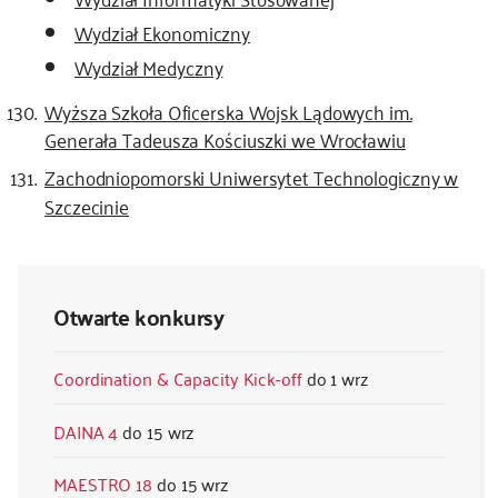
Wydział Ekonomiczny
Wydział Medyczny
Wyższa Szkoła Oficerska Wojsk Lądowych im.
Generała Tadeusza Kościuszki we Wrocławiu
Zachodniopomorski Uniwersytet Technologiczny w
Szczecinie
Otwarte konkursy
Coordination & Capacity Kick-off
1 wrz
DAINA 4
15 wrz
MAESTRO 18
15 wrz