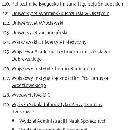
Politechnika Bydgoska im. Jana i Jędrzeja Śniadeckich
Uniwersytet Warmińsko-Mazurski w Olsztynie
Uniwersytet Wrocławski
Uniwersytet Zielonogórski
Warszawski Uniwersytet Medyczny
Wojskowa Akademia Techniczna im. Jarosława
Dąbrowskiego
Wojskowy Instytut Chemii i Radiometrii
Wojskowy Instytut Łączności im. Prof. Janusza
Groszkowskiego
Wydawnictwo DiG
Wyższa Szkoła Informatyki i Zarządzania w
Rzeszowie
Wydział Administracji i Nauk Społecznych
Wydział Informatyki Stosowanej