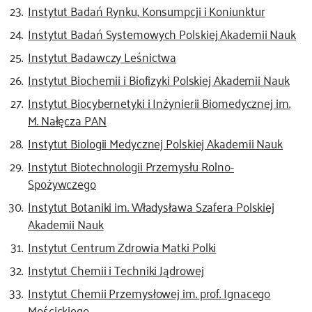
Instytut Badań Rynku, Konsumpcji i Koniunktur
Instytut Badań Systemowych Polskiej Akademii Nauk
Instytut Badawczy Leśnictwa
Instytut Biochemii i Biofizyki Polskiej Akademii Nauk
Instytut Biocybernetyki i Inżynierii Biomedycznej im.
M. Nałęcza PAN
Instytut Biologii Medycznej Polskiej Akademii Nauk
Instytut Biotechnologii Przemysłu Rolno-
Spożywczego
Instytut Botaniki im. Władysława Szafera Polskiej
Akademii Nauk
Instytut Centrum Zdrowia Matki Polki
Instytut Chemii i Techniki Jądrowej
Instytut Chemii Przemysłowej im. prof. Ignacego
Mościckiego