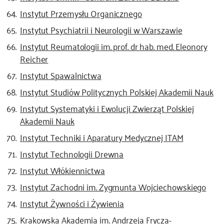
Instytut Przemysłu Organicznego
Instytut Psychiatrii i Neurologii w Warszawie
Instytut Reumatologii im. prof. dr hab. med. Eleonory
Reicher
Instytut Spawalnictwa
Instytut Studiów Politycznych Polskiej Akademii Nauk
Instytut Systematyki i Ewolucji Zwierząt Polskiej
Akademii Nauk
Instytut Techniki i Aparatury Medycznej ITAM
Instytut Technologii Drewna
Instytut Włókiennictwa
Instytut Zachodni im. Zygmunta Wojciechowskiego
Instytut Żywności i Żywienia
Krakowska Akademia im. Andrzeja Frycza-