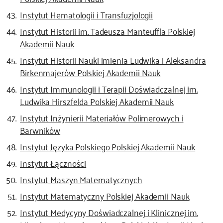
Instytut Hematologii i Transfuzjologii
Instytut Historii im. Tadeusza Manteuffla Polskiej
Akademii Nauk
Instytut Historii Nauki imienia Ludwika i Aleksandra
Birkenmajerów Polskiej Akademii Nauk
Instytut Immunologii i Terapii Doświadczalnej im.
Ludwika Hirszfelda Polskiej Akademii Nauk
Instytut Inżynierii Materiałów Polimerowych i
Barwników
Instytut Języka Polskiego Polskiej Akademii Nauk
Instytut Łączności
Instytut Maszyn Matematycznych
Instytut Matematyczny Polskiej Akademii Nauk
Instytut Medycyny Doświadczalnej i Klinicznej im.