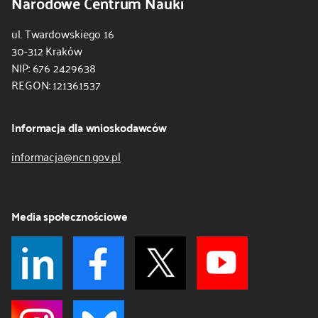
Narodowe Centrum Nauki
ul. Twardowskiego 16
30-312 Kraków
NIP: 676 2429638
REGON: 121361537
Informacja dla wnioskodawców
informacja@ncn.gov.pl
Media społecznościowe