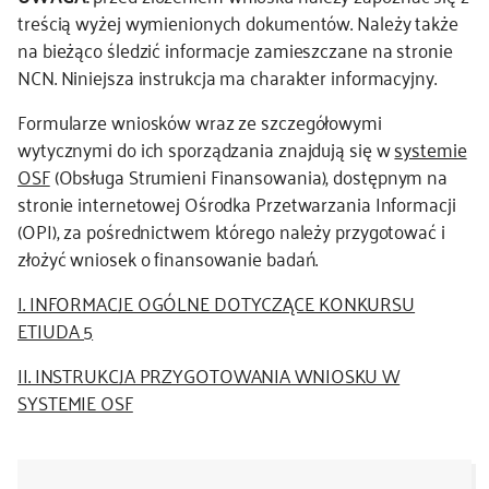
treścią wyżej wymienionych dokumentów. Należy także
kontakt
na bieżąco śledzić informacje zamieszczane na stronie
NCN. Niniejsza instrukcja ma charakter informacyjny.
Formularze wniosków wraz ze szczegółowymi
wytycznymi do ich sporządzania znajdują się w
systemie
OSF
(Obsługa Strumieni Finansowania), dostępnym na
stronie internetowej Ośrodka Przetwarzania Informacji
(OPI), za pośrednictwem którego należy przygotować i
złożyć wniosek o finansowanie badań.
I. INFORMACJE OGÓLNE DOTYCZĄCE KONKURSU
ETIUDA 5
II. INSTRUKCJA PRZYGOTOWANIA WNIOSKU W
SYSTEMIE OSF