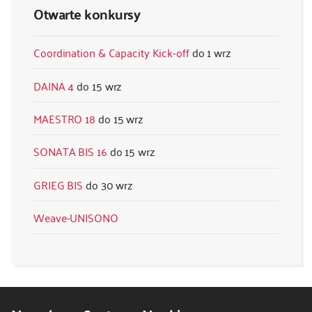
Otwarte konkursy
Coordination & Capacity Kick-off
1 wrz
DAINA 4
15 wrz
MAESTRO 18
15 wrz
SONATA BIS 16
15 wrz
GRIEG BIS
30 wrz
Weave-UNISONO