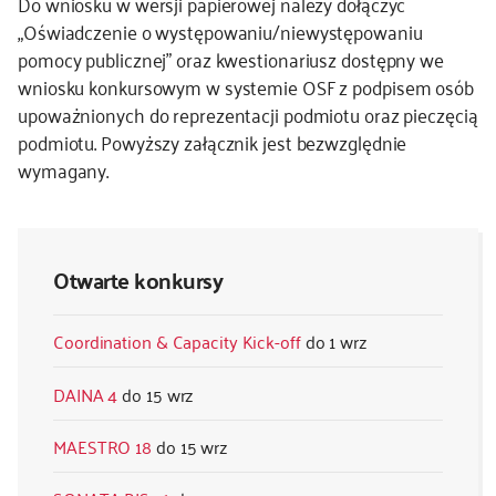
Do wniosku w wersji papierowej należy dołączyć
„Oświadczenie o występowaniu/niewystępowaniu
pomocy publicznej” oraz kwestionariusz dostępny we
wniosku konkursowym w systemie OSF z podpisem osób
upoważnionych do reprezentacji podmiotu oraz pieczęcią
podmiotu. Powyższy załącznik jest bezwzględnie
wymagany.
Otwarte konkursy
Coordination & Capacity Kick-off
1 wrz
DAINA 4
15 wrz
MAESTRO 18
15 wrz