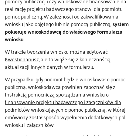
pomocy publicznej i czy wnioskowane finansowanie na
realizację projektu badawczego stanowi dla podmiotu
pomoc publiczną. W zależności od zakwalifikowania
wniosku jako objętego lub nie pomocą publiczną,
system
pokieruje wnioskodawcę do właściwego formularza
wniosku
.
W trakcie tworzenia wniosku można edytować
Kwestionariusz
, ale to wiąże się z koniecznością
aktualizacji innych danych w formularzu.
W przypadku, gdy podmiot będzie wnioskował o pomoc
publiczną, wnioskodawca powinien zapoznać się z
Instrukcją pomocniczą sporządzania wniosku o
finansowanie projektu badawczego i załączników dla
podmiotów wnioskujących o pomoc publiczną,
w której
omówiony został sposób wypełnienia dodatkowych pól
wniosku i załączników.