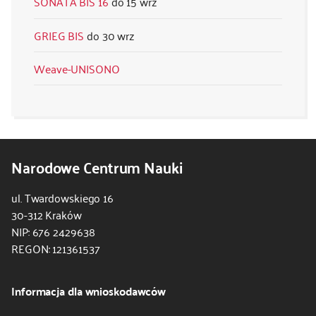
SONATA BIS 16
15 wrz
GRIEG BIS
30 wrz
Weave-UNISONO
Narodowe Centrum Nauki
ul. Twardowskiego 16
30-312 Kraków
NIP: 676 2429638
REGON: 121361537
Informacja dla wnioskodawców