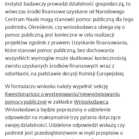
instytut badawczy prowadzi działalność gospodarczą, to
wówczas środki finansowe uzyskane od Narodowego
Centrum Nauki mogą stanowić pomoc publiczną dla tego
podmiotu. Określenie, czy wnioskodawca ubiega się o
pomoc publiczną, jest konieczne w celu realizacji
projektów zgodnie z prawem. Uzyskanie finansowania,
które stanowi pomoc publiczną, bez dochowania
wszystkich wymogów może skutkować koniecznością
zwrotu uzyskanych środków finansowych wraz z
odsetkami, na podstawie decyzji Komisji Europejskiej.
W formularzu wniosku należy wypełnić sekcję
Kwestionariusz o występowaniu/niewystępowaniu
pomocy publicznej
w zakładce
Wnioskodawca
.
Wnioskodawca będzie poproszony o udzielenie
odpowiedzi na maksymalnie trzy pytania dotyczące
swojej działalności. Udzielone odpowiedzi wskażą czy
podmiot jest przedsiębiorstwem w myśl przepisów o