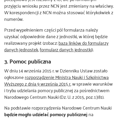
przyjęciu wniosku przez NCN jest zmieniany na właściwy.
W korespondencji z NCN można stosować którykolwiek z
numerów.
Przed wypełnieniem części pól formularza należy
uzyskać odpowiednie dane z jednostki, w której będzie
realizowany projekt (zobacz:
baza linków do formularzy
danych jednostek
,
formularz danych jednostki
).
3. Pomoc publiczna
W dniu 14 września 2015 r. w Dzienniku Ustaw zostało
ogłoszone
rozporządzenie Ministra Nauki i Szkolnictwa
Wyższego z dnia 9 września 2015 r.
w sprawie warunków
i trybu udzielania pomocy publicznej za pośrednictwem
Narodowego Centrum Nauki (Dz. U. z 2015, poz. 1381).
Na podstawie rozporządzenia Narodowe Centrum Nauki
będzie mogło udzielać pomocy publicznej
na