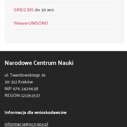
GRIEG BIS
30 wrz
Weave-UNISONO
Narodowe Centrum Nauki
ul. Twardowskiego 16
30-312 Kraków
NIP: 676 2429638
REGON: 121361537
Informacja dla wnioskodawców
informacja@ncn.gov.pl