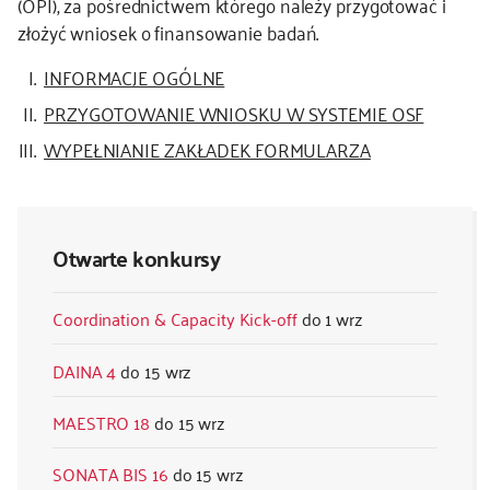
(OPI), za pośrednictwem którego należy przygotować i
złożyć wniosek o finansowanie badań.
INFORMACJE OGÓLNE
PRZYGOTOWANIE WNIOSKU W SYSTEMIE OSF
WYPEŁNIANIE ZAKŁADEK FORMULARZA
Otwarte konkursy
Coordination & Capacity Kick-off
1 wrz
DAINA 4
15 wrz
MAESTRO 18
15 wrz
SONATA BIS 16
15 wrz