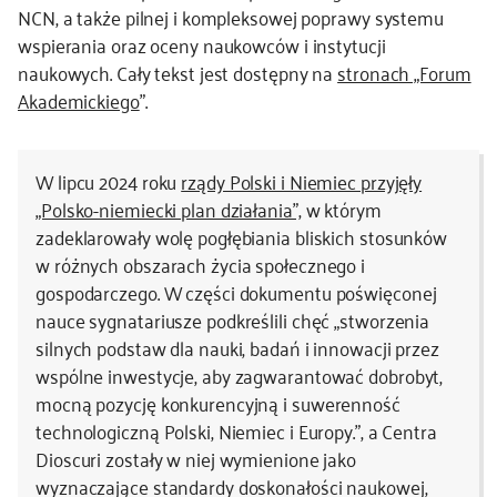
NCN, a także pilnej i kompleksowej poprawy systemu
wspierania oraz oceny naukowców i instytucji
naukowych. Cały tekst jest dostępny na
stronach „Forum
Akademickiego
”.
W lipcu 2024 roku
rządy Polski i Niemiec przyjęły
„Polsko-niemiecki plan działania”,
w którym
zadeklarowały wolę pogłębiania bliskich stosunków
w różnych obszarach życia społecznego i
gospodarczego. W części dokumentu poświęconej
nauce sygnatariusze podkreślili chęć „stworzenia
silnych podstaw dla nauki, badań i innowacji przez
wspólne inwestycje, aby zagwarantować dobrobyt,
mocną pozycję konkurencyjną i suwerenność
technologiczną Polski, Niemiec i Europy.”, a Centra
Dioscuri zostały w niej wymienione jako
wyznaczające standardy doskonałości naukowej,