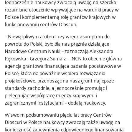
Jednocześnie naukowcy zwracają uwagę na szeroko
rozumiane otoczenie wpływające na warunki pracy w
Polsce i komplementarną rolę grantów krajowych w
funkcjonowaniu centrów Dioscuri.
– Niewątpliwym atutem, czy wręcz asumptem do
powrotu do Polski, było dla nas prężnie działające
Narodowe Centrum Nauki – zaznaczają Aleksandra
Pękowska i Grzegorz Sumara. – NCN to obecnie główna
agencja grantowa finansująca badania podstawowe w
Polsce, która na poważnie wspiera rozwiązania
projakościowe, przenosząc na nasz grunt najlepsze
standardy zachodnie, a jednocześnie promując i
pielęgnując współpracę między krajowymi i
zagranicznymi instytucjami – dodają naukowcy.
W swoim podsumowaniu pięciu lat pracy Centrów
Dioscuri w Polsce naukowcy zwracają także uwagę na
konieczność zapewnienia odpowiedniego finansowania