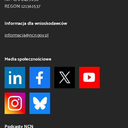
REGON: 121361537
Informacja dla wnioskodawców
informacja@ncn.gov.pl
Media społecznościowe
Podcasty NCN