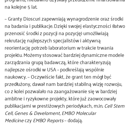
na kolejne 5 lat.
– Granty Dioscuri zapewniają wynagrodzenie oraz środki
na badania i publikacje. Dzięki swojej elastyczności (łatwo
przenosić środki z pozycji na pozycję) umożliwiają
rekrutację najlepszych specjalistów i aktywną
reorientację potrzeb laboratorium w trakcie trwania
projektu. Możemy stosować bardziej dynamiczne modele
zarządzania grupą badawczą, które charakteryzują
najlepsze ośrodki w USA – podkreślają wspólnie
naukowcy. – Oczywiście fakt, że grant ten mógł być
przedłużony, dawał nam bardziej stabilną wizję rozwoju,
co z kolei pozwalało na zaangażowanie się w bardziej
ambitne i ryzykowne projekty, które już zaowocowały
publikacjami w prestiżowych periodykach, m.in.
Cell Stem
Cell, Genes & Develoment, EMBO Molecular
Medicine
czy
EMBO Reports
– dodają.