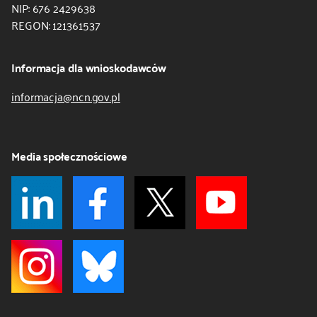
NIP: 676 2429638
REGON: 121361537
Informacja dla wnioskodawców
informacja@ncn.gov.pl
Media społecznościowe