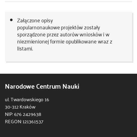
Załączone opisy
popularnonaukowe projektów zostały
sporządzone przez autorów wniosków i w
niezmienionej formie opublikowane wraz z
listami.
Narodowe Centrum Nauki
ul. Twardowskiego 16
30-312 Kraków
NIP: 676 2429638
REGON: 121361537