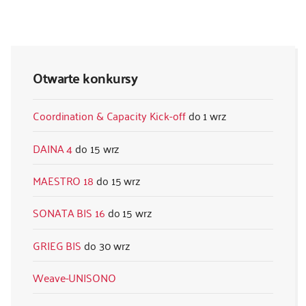
Otwarte konkursy
Coordination & Capacity Kick-off
1 wrz
DAINA 4
15 wrz
MAESTRO 18
15 wrz
SONATA BIS 16
15 wrz
GRIEG BIS
30 wrz
Weave-UNISONO