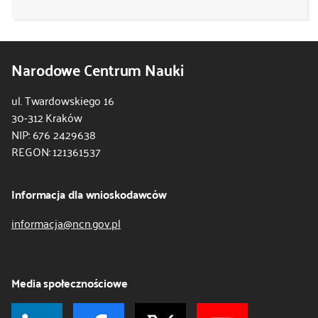
Narodowe Centrum Nauki
ul. Twardowskiego 16
30-312 Kraków
NIP: 676 2429638
REGON: 121361537
Informacja dla wnioskodawców
informacja@ncn.gov.pl
Media społecznościowe