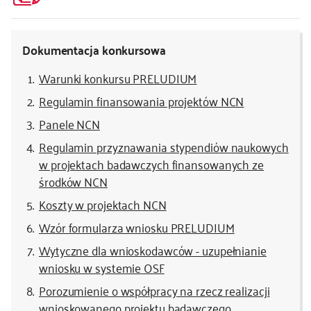
Dokumentacja konkursowa
Warunki konkursu PRELUDIUM
Regulamin finansowania projektów NCN
Panele NCN
Regulamin przyznawania stypendiów naukowych
w projektach badawczych finansowanych ze
środków NCN
Koszty w projektach NCN
Wzór formularza wniosku PRELUDIUM
Wytyczne dla wnioskodawców - uzupełnianie
wniosku w systemie OSF
Porozumienie o współpracy na rzecz realizacji
wnioskowanego projektu badawczego