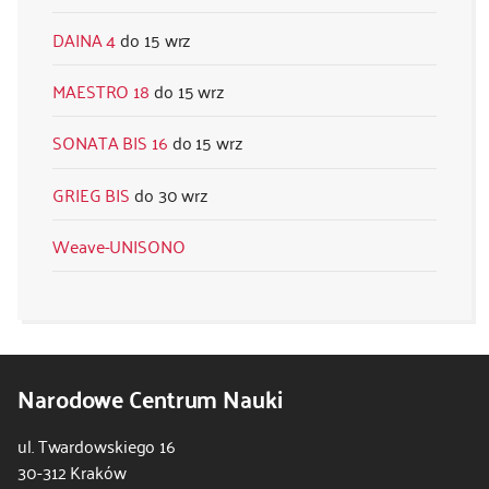
DAINA 4
15 wrz
MAESTRO 18
15 wrz
SONATA BIS 16
15 wrz
GRIEG BIS
30 wrz
Weave-UNISONO
Narodowe Centrum Nauki
ul. Twardowskiego 16
30-312 Kraków