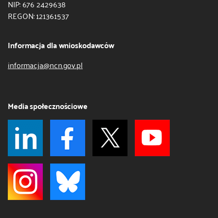
NIP: 676 2429638
REGON: 121361537
Informacja dla wnioskodawców
informacja@ncn.gov.pl
Media społecznościowe