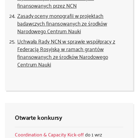
finansowanych przez NCN
Zasady oceny monografii w projektach
badawczych finansowanych ze środków
Narodowego Centrum Nauki
Uchwała Rady NCN w sprawie współpracy z
Federacją Rosyjską w ramach grantów
finansowanych ze środków Narodowego
Centrum Nauki
Otwarte konkursy
Coordination & Capacity Kick-off
1 wrz