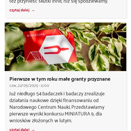
też przynieść skutki inne, niż się spodziewamy.
czytaj dalej
Pierwsze w tym roku małe granty przyznane
czw., 22/05/2025 - 11:00
Już niedługo 54 badaczek i badaczy zrealizuje
działania naukowe dzięki finansowaniu od
Narodowego Centrum Nauki. Przedstawiamy
pierwsze wyniki konkursu MINIATURA 9, dla
wniosków złożonych w lutym.
czytaj dalej