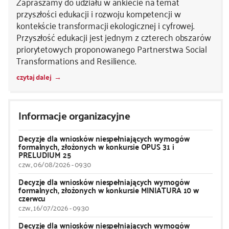
Zapraszamy do udziału w ankiecie na temat
przyszłości edukacji i rozwoju kompetencji w
kontekście transformacji ekologicznej i cyfrowej.
Przyszłość edukacji jest jednym z czterech obszarów
priorytetowych proponowanego Partnerstwa Social
Transformations and Resilience.
czytaj dalej
Informacje organizacyjne
Decyzje dla wniosków niespełniających wymogów
formalnych, złożonych w konkursie OPUS 31 i
PRELUDIUM 25
czw., 06/08/2026 - 09:30
Decyzje dla wniosków niespełniających wymogów
formalnych, złożonych w konkursie MINIATURA 10 w
czerwcu
czw., 16/07/2026 - 09:30
Decyzje dla wniosków niespełniających wymogów