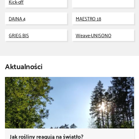
Kick-off
kontakt
DAINA 4
MAESTRO 18
GRIEG BIS
Weave-UNISONO
Aktualności
Jak rośliny reagują na światło?