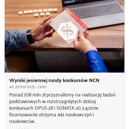
Wyniki jesiennej rundy konkursów NCN
wt., 27/05/2025 - 13:00
Ponad 708 mln zł przyznaliśmy na realizację badań
podstawowych w rozstrzygniętych dzisiaj
konkursach OPUS 28 i SONATA 20. Łącznie
finansowanie otrzyma 441 naukowczyń i
naukowców.