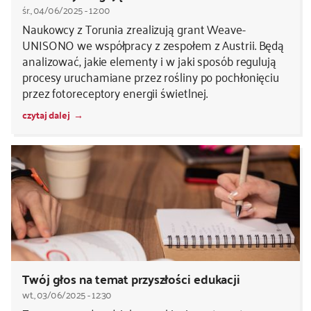
śr., 04/06/2025 - 12:00
Naukowcy z Torunia zrealizują grant Weave-
UNISONO we współpracy z zespołem z Austrii. Będą
analizować, jakie elementy i w jaki sposób regulują
procesy uruchamiane przez rośliny po pochłonięciu
przez fotoreceptory energii świetlnej.
czytaj dalej
Twój głos na temat przyszłości edukacji
wt., 03/06/2025 - 12:30