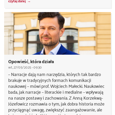
czytaj dalej
Opowieść, która działa
wt., 27/05/2025 - 09:30
– Narracje dają nam narzędzia, których tak bardzo
brakuje w tradycyjnych formach komunikacji
naukowej – mówi prof. Wojciech Małecki. Naukowiec
bada, jak narracje – literackie i medialne – wpływają
na nasze postawy i zachowania. Z Anną Korzekwą-
Józefowicz rozmawia o tym, jak dobra historia może
przyciągnąć uwagę, zwiększyć zaangażowanie, ale