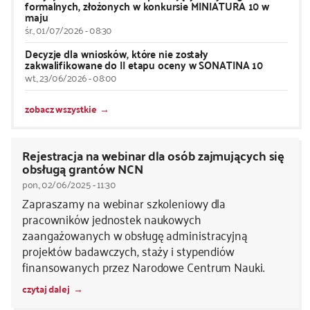
formalnych, złożonych w konkursie MINIATURA 10 w
maju
śr., 01/07/2026 - 08:30
Decyzje dla wniosków, które nie zostały
zakwalifikowane do II etapu oceny w SONATINA 10
wt., 23/06/2026 - 08:00
zobacz wszystkie
Rejestracja na webinar dla osób zajmujących się
obsługą grantów NCN
pon., 02/06/2025 - 11:30
Zapraszamy na webinar szkoleniowy dla
pracowników jednostek naukowych
zaangażowanych w obsługę administracyjną
projektów badawczych, staży i stypendiów
finansowanych przez Narodowe Centrum Nauki.
czytaj dalej