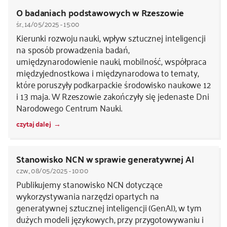
O badaniach podstawowych w Rzeszowie
śr., 14/05/2025 - 15:00
Kierunki rozwoju nauki, wpływ sztucznej inteligencji
na sposób prowadzenia badań,
umiędzynarodowienie nauki, mobilność, współpraca
międzyjednostkowa i międzynarodowa to tematy,
które poruszyły podkarpackie środowisko naukowe 12
i 13 maja. W Rzeszowie zakończyły się jedenaste Dni
Narodowego Centrum Nauki.
czytaj dalej
Stanowisko NCN w sprawie generatywnej AI
czw., 08/05/2025 - 10:00
Publikujemy stanowisko NCN dotyczące
wykorzystywania narzędzi opartych na
generatywnej sztucznej inteligencji (GenAI), w tym
dużych modeli językowych, przy przygotowywaniu i