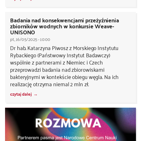
Badania nad konsekwencjami przeżyźnienia
zbiorników wodnych w konkursie Weave-
UNISONO
pt., 16/05/2025 - 10:00
Dr hab. Katarzyna Piwosz z Morskiego Instytutu
Rybackiego (Państwowy Instytut Badawczy)
wspólnie z partnerami z Niemiec i Czech
przeprowadzi badania nad zbiorowiskami
bakteryjnymi w kontekście obiegu węgla. Na ich
realizację otrzyma niemal 2 mln zł.
czytaj dalej