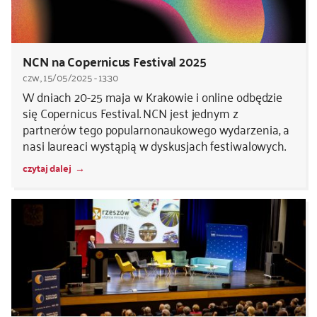
NCN na Copernicus Festival 2025
czw., 15/05/2025 - 13:30
W dniach 20-25 maja w Krakowie i online odbędzie
się Copernicus Festival. NCN jest jednym z
partnerów tego popularnonaukowego wydarzenia, a
nasi laureaci wystąpią w dyskusjach festiwalowych.
czytaj dalej