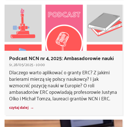
Podcast NCN nr 4, 2025: Ambasadorowie nauki
śr., 28/05/2025 - 10:00
Dlaczego warto aplikować o granty ERC? Z jakimi
barierami mierzą się polscy naukowcy? I jak
wzmocnić pozycję nauki w Europie? O roli
ambasadorów ERC opowiadają profesorowie Justyna
Olko i Michał Tomza, laureaci grantów NCN i ERC.
czytaj dalej