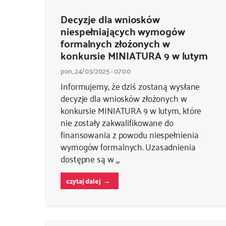
Decyzje dla wniosków
niespełniających wymogów
formalnych złożonych w
konkursie MINIATURA 9 w lutym
pon., 24/03/2025 - 07:00
Informujemy, że dziś zostaną wysłane
decyzje dla wniosków złożonych w
konkursie MINIATURA 9 w lutym, które
nie zostały zakwalifikowane do
finansowania z powodu niespełnienia
wymogów formalnych. Uzasadnienia
dostępne są w
…
czytaj dalej