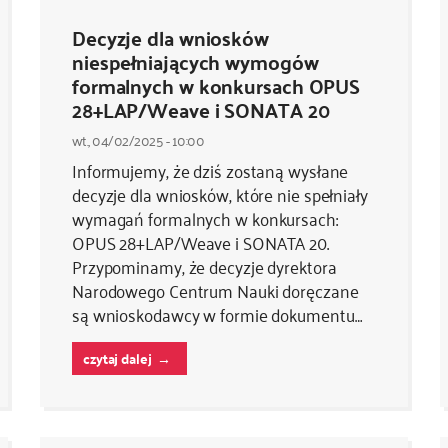
Decyzje dla wniosków
niespełniających wymogów
formalnych w konkursach OPUS
28+LAP/Weave i SONATA 20
wt., 04/02/2025 - 10:00
Informujemy, że dziś zostaną wysłane
decyzje dla wniosków, które nie spełniały
wymagań formalnych w konkursach:
OPUS 28+LAP/Weave i SONATA 20.
Przypominamy, że decyzje dyrektora
Narodowego Centrum Nauki doręczane
są wnioskodawcy w formie dokumentu…
czytaj dalej