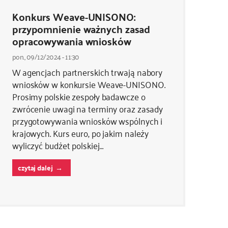
Konkurs Weave-UNISONO:
przypomnienie ważnych zasad
opracowywania wniosków
pon., 09/12/2024 - 11:30
W agencjach partnerskich trwają nabory
wniosków w konkursie Weave-UNISONO.
Prosimy polskie zespoły badawcze o
zwrócenie uwagi na terminy oraz zasady
przygotowywania wniosków wspólnych i
krajowych. Kurs euro, po jakim należy
wyliczyć budżet polskiej…
czytaj dalej