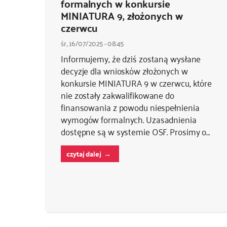
formalnych w konkursie
MINIATURA 9, złożonych w
czerwcu
śr., 16/07/2025 - 08:45
Informujemy, że dziś zostaną wysłane
decyzje dla wniosków złożonych w
konkursie MINIATURA 9 w czerwcu, które
nie zostały zakwalifikowane do
finansowania z powodu niespełnienia
wymogów formalnych. Uzasadnienia
dostępne są w systemie OSF. Prosimy o…
czytaj dalej