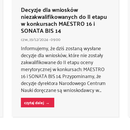
Decyzje dla wniosków
niezakwalifikowanych do II etapu
w konkursach MAESTRO 16 i
SONATA BIS 14
czw., 19/12/2024 - 09:00
Informujemy, że dziś zostaną wysłane
decyzje dla wniosków, które nie zostały
zakwalifikowane do II etapu oceny
merytorycznej w konkursach: MAESTRO
16 i SONATA BIS 14. Przypominamy, że
decyzje dyrektora Narodowego Centrum
Nauki doręczane są wnioskodawcy w…
czytaj dalej