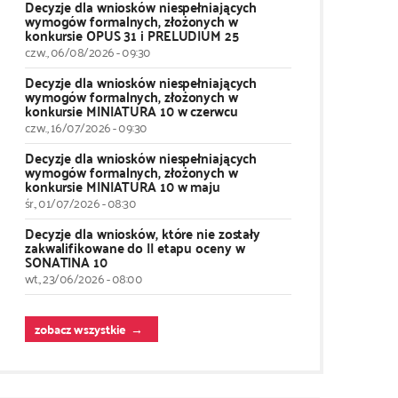
Decyzje dla wniosków niespełniających
wymogów formalnych, złożonych w
konkursie OPUS 31 i PRELUDIUM 25
czw., 06/08/2026 - 09:30
Decyzje dla wniosków niespełniających
wymogów formalnych, złożonych w
konkursie MINIATURA 10 w czerwcu
czw., 16/07/2026 - 09:30
Decyzje dla wniosków niespełniających
wymogów formalnych, złożonych w
konkursie MINIATURA 10 w maju
śr., 01/07/2026 - 08:30
Decyzje dla wniosków, które nie zostały
zakwalifikowane do II etapu oceny w
SONATINA 10
wt., 23/06/2026 - 08:00
zobacz wszystkie