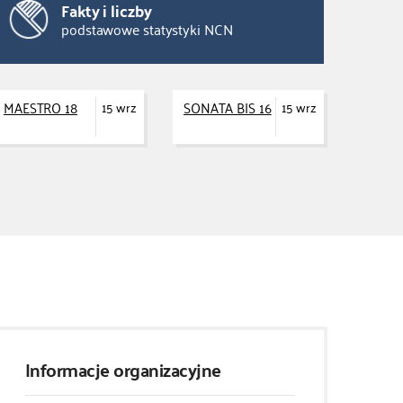
Fakty i liczby
podstawowe statystyki NCN
MAESTRO 18
SONATA BIS 16
15 wrz
15 wrz
Informacje organizacyjne