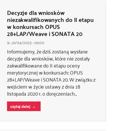
Decyzje dla wniosków
niezakwalifikowanych do II etapu
w konkursach OPUS
28+LAP/Weave i SONATA 20
śr., 16/04/2025 - 09:00
Informujemy, że dziś zostaną wysłane
decyzje dla wniosków, które nie zostały
zakwalifikowane do II etapu oceny
merytorycznej w konkursach: OPUS
28+LAP/Weave i SONATA 20. W związku z
wejściem w życie ustawy z dnia 18
listopada 2020 r. o doręczeniach…
czytaj dalej