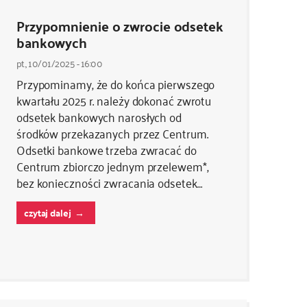
Przypomnienie o zwrocie odsetek
bankowych
pt., 10/01/2025 - 16:00
Przypominamy, że do końca pierwszego
kwartału 2025 r. należy dokonać zwrotu
odsetek bankowych narosłych od
środków przekazanych przez Centrum.
Odsetki bankowe trzeba zwracać do
Centrum zbiorczo jednym przelewem*,
bez konieczności zwracania odsetek…
czytaj dalej