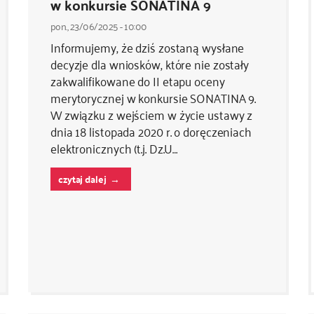
w konkursie SONATINA 9
pon., 23/06/2025 - 10:00
Informujemy, że dziś zostaną wysłane
decyzje dla wniosków, które nie zostały
zakwalifikowane do II etapu oceny
merytorycznej w konkursie SONATINA 9.
W związku z wejściem w życie ustawy z
dnia 18 listopada 2020 r. o doręczeniach
elektronicznych (t.j. Dz.U…
czytaj dalej