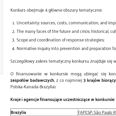
Konkurs obejmuje 4 główne obszary tematyczne:
Uncertainty: sources, costs, communication, and im
The many faces of the future and crisis: historical, cu
Scope and coordination of response strategies;
Normative inquiry into prevention and preparation for
Szczegółowy zakres tematyczny konkursu znajduje się 
O finansowanie w konkursie mogą ubiegać się ko
zespołów badawczych
, z co najmniej
3 krajów biorący
Polska-Kanada-Brazylia).
Kraje i agencje finansujące uczestniczące w konkursie:
Brazylia
FAPESP: São Paulo 