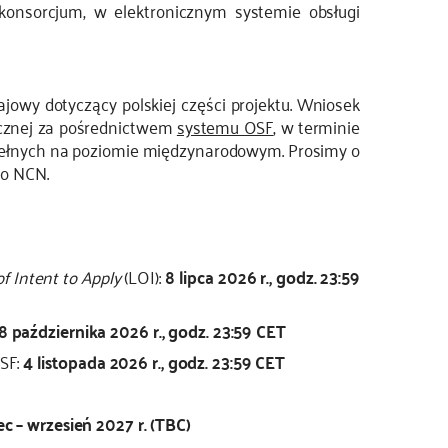
 konsorcjum, w elektronicznym systemie obsługi
jowy dotyczący polskiej części projektu. Wniosek
icznej za pośrednictwem
systemu OSF
, w terminie
ełnych na poziomie międzynarodowym. Prosimy o
do NCN.
of Intent to Apply
(LOI):
8 lipca 2026 r., godz. 23:59
8 października 2026 r., godz. 23:59 CET
SF:
4 listopada 2026 r., godz. 23:59 CET
iec – wrzesień 2027 r. (TBC)