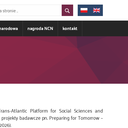
ynarodowa
nagroda NCN
kontakt
ns-Atlantic Platform for Social Sciences and
projekty badawcze pn. Preparing for Tomorrow –
2026).