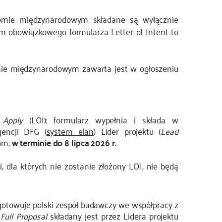
iomie międzynarodowym składane są wyłącznie
em obowiązkowego formularza Letter of Intent to
mie międzynarodowym zawarta jest w ogłoszeniu
 Apply
(LOI): formularz wypełnia i składa w
gencji DFG (
system elan
) Lider projektu (
Lead
jum,
w terminie do 8 lipca 2026 r.
, dla których nie zostanie złożony LOI, nie będą
ygotowuje polski zespół badawczy we współpracy z
.
Full Proposal
składany jest przez Lidera projektu