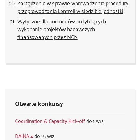
Zarządzenie w sprawie wprowadzenia procedury
przeprowadzania kontroli w siedzibie jednostki
Wytyczne dla podmiotów audytujących
wykonanie projektów badawczych
finansowanych przez NCN
Otwarte konkursy
Coordination & Capacity Kick-off
1 wrz
DAINA 4
15 wrz