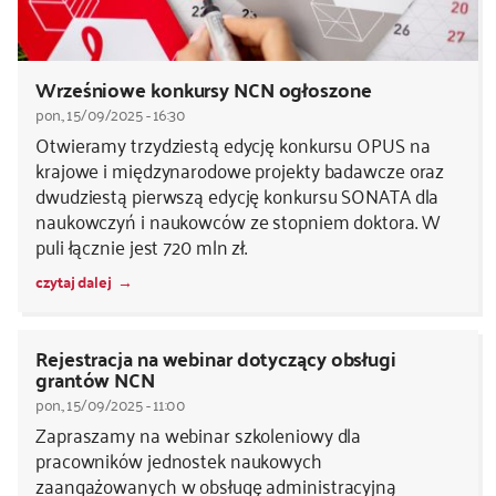
Wrześniowe konkursy NCN ogłoszone
pon., 15/09/2025 - 16:30
Otwieramy trzydziestą edycję konkursu OPUS na
krajowe i międzynarodowe projekty badawcze oraz
dwudziestą pierwszą edycję konkursu SONATA dla
naukowczyń i naukowców ze stopniem doktora. W
puli łącznie jest 720 mln zł.
czytaj dalej
Rejestracja na webinar dotyczący obsługi
grantów NCN
pon., 15/09/2025 - 11:00
Zapraszamy na webinar szkoleniowy dla
pracowników jednostek naukowych
zaangażowanych w obsługę administracyjną