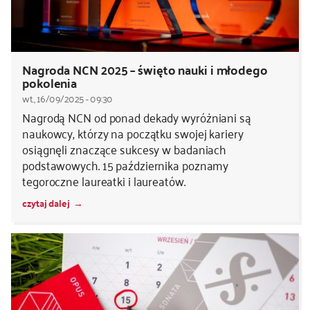
Nagroda NCN 2025 – święto nauki i młodego
pokolenia
wt., 16/09/2025 - 09:30
Nagrodą NCN od ponad dekady wyróżniani są
naukowcy, którzy na początku swojej kariery
osiągnęli znaczące sukcesy w badaniach
podstawowych. 15 października poznamy
tegoroczne laureatki i laureatów.
czytaj dalej