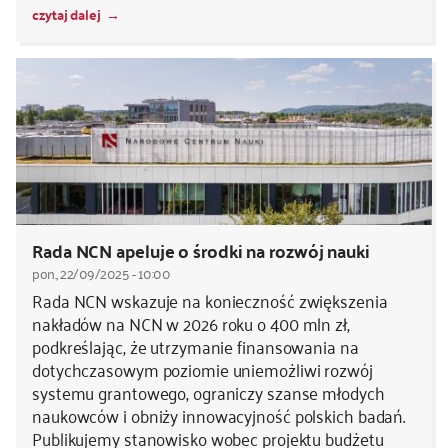
czytaj dalej
Rada NCN apeluje o środki na rozwój nauki
pon., 22/09/2025 - 10:00
Rada NCN wskazuje na konieczność zwiększenia
nakładów na NCN w 2026 roku o 400 mln zł,
podkreślając, że utrzymanie finansowania na
dotychczasowym poziomie uniemożliwi rozwój
systemu grantowego, ograniczy szanse młodych
naukowców i obniży innowacyjność polskich badań.
Publikujemy stanowisko wobec projektu budżetu