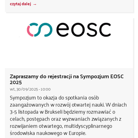
czytaj dalej
Zapraszamy do rejestracji na Sympozjum EOSC
2025
wt., 30/09/2025 - 10:00
Sympozjum to okazja do spotkania osób
zaangażowanych w rozwój otwartej nauki. W dniach
3-5 listopada w Brukseli będziemy rozmawiać o
celach, postępach oraz wyzwaniach związanych z
rozwijaniem otwartego, multidyscyplinarnego
środowiska naukowego w Europie.