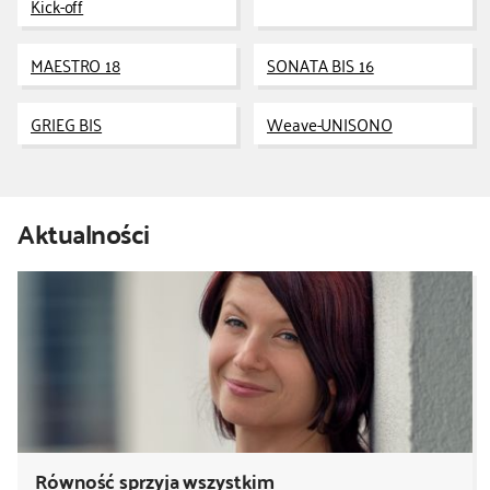
Kick-off
kontakt
MAESTRO 18
SONATA BIS 16
GRIEG BIS
Weave-UNISONO
Aktualności
Równość sprzyja wszystkim