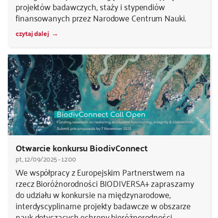
projektów badawczych, staży i stypendiów
finansowanych przez Narodowe Centrum Nauki.
czytaj dalej
Otwarcie konkursu BiodivConnect
pt., 12/09/2025 - 12:00
We współpracy z Europejskim Partnerstwem na
rzecz Bioróżnorodności BIODIVERSA+ zapraszamy
do udziału w konkursie na międzynarodowe,
interdyscyplinarne projekty badawcze w obszarze
nauk dotyczących ochrony bioróżnorodności.