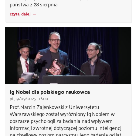
państwa z 28 sierpnia.
czytaj dalej
Ig Nobel dla polskiego naukowca
pt., 19/09/2025 - 16:00
Prof. Marcin Zajenkowski z Uniwersytetu
Warszawskiego został wyróżniony Ig Noblem w
obszarze psychologii za badania nad wpływem
informacji zwrotnej dotyczącej poziomu inteligencji
na chwilowy poziom narcyzmu. Jego badania od lat