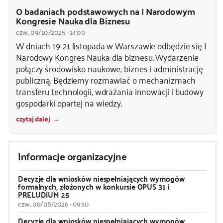
O badaniach podstawowych na I Narodowym
Kongresie Nauka dla Biznesu
czw., 09/10/2025 - 14:00
W dniach 19-21 listopada w Warszawie odbędzie się I
Narodowy Kongres Nauka dla biznesu. Wydarzenie
połączy środowisko naukowe, biznes i administrację
publiczną. Będziemy rozmawiać o mechanizmach
transferu technologii, wdrażania innowacji i budowy
gospodarki opartej na wiedzy.
czytaj dalej
Informacje organizacyjne
Decyzje dla wniosków niespełniających wymogów
formalnych, złożonych w konkursie OPUS 31 i
PRELUDIUM 25
czw., 06/08/2026 - 09:30
Decyzje dla wniosków niespełniających wymogów