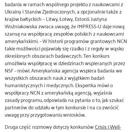
badania w ramach wspólnego projektu z naukowcami z
Ukrainy i Stanów Zjednoczonych, a opcjonalnie także z
krajów bałtyckich – Litwy, Łotwy, Estonii. Justyna
Woźniakowska zwraca uwagę, że IMPRESS-U daje nową
szansę na współpracę zespołów polskich z naukowcami
amerykańskimi. – W historii programów grantowych NCN
takie możliwości pojawiały się rzadko i z reguły w wąsko
określonych obszarach badawczych. Ten konkurs
umożliwia współpracę w dziedzinach wspieranych przez
NSF – mówi. Amerykańska agencja wspiera badania we
wszystkich obszarach nauk z wyjątkiem badań
humanistycznych i medycznych. Ekspertka mówi o
współpracy NCN z amerykańską agencją, wyjaśnia
zasady programu, odpowiada na pytania o to, jak szukać
partnerów do udziału w tym konkursie i na co zwrócić
uwagę przy przygotowaniu wniosków.
Druga część rozmowy dotyczy konkursów
Crisis i Well-