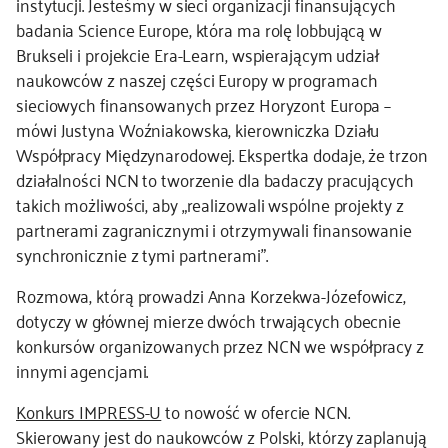
instytucji. Jesteśmy w sieci organizacji finansujących
badania Science Europe, która ma rolę lobbującą w
Brukseli i projekcie Era-Learn, wspierającym udział
naukowców z naszej części Europy w programach
sieciowych finansowanych przez Horyzont Europa –
mówi Justyna Woźniakowska, kierowniczka Działu
Współpracy Międzynarodowej. Ekspertka dodaje, że trzon
działalności NCN to tworzenie dla badaczy pracujących
takich możliwości, aby „realizowali wspólne projekty z
partnerami zagranicznymi i otrzymywali finansowanie
synchronicznie z tymi partnerami”.
Rozmowa, którą prowadzi Anna Korzekwa-Józefowicz,
dotyczy w głównej mierze dwóch trwających obecnie
konkursów organizowanych przez NCN we współpracy z
innymi agencjami.
Konkurs IMPRESS-U
to nowość w ofercie NCN.
Skierowany jest do naukowców z Polski, którzy zaplanują