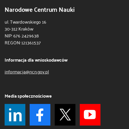
Narodowe Centrum Nauki
ul. Twardowskiego 16
30-312 Kraków
NIP: 676 2429638
REGON: 121361537
Informacja dla wnioskodawców
informacja@ncn.gov.pl
Media społecznościowe