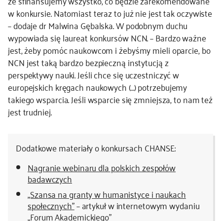
że sfinansujemy wszystko, co będzie zarekomendowane
w konkursie. Natomiast teraz to już nie jest tak oczywiste
– dodaje dr Malwina Gębalska. W podobnym duchu
wypowiada się laureat konkursów NCN. – Bardzo ważne
jest, żeby pomóc naukowcom i żebyśmy mieli oparcie, bo
NCN jest taką bardzo bezpieczną instytucją z
perspektywy nauki. Jeśli chce się uczestniczyć w
europejskich kręgach naukowych (…) potrzebujemy
takiego wsparcia. Jeśli wsparcie się zmniejsza, to nam też
jest trudniej.
Dodatkowe materiały o konkursach CHANSE:
Nagranie webinaru dla polskich zespołów
badawczych
„Szansa na granty w humanistyce i naukach
społecznych”
– artykuł w internetowym wydaniu
„Forum Akademickiego”