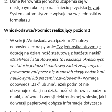
Dane
Kierownika jednostki
uzupełnia się w
następnym oknie, po naciśnięciu przycisku
Edytuj
.
System automatycznie wpisuje nazwę jednostki w
formularzu.
Wnioskodawca/Podmiot realizujący poziom 2
W sekcji „Wnioskodawca (poziom 2)” należy
odpowiedzieć na pytanie:
Czy jednostka otrzymuje
dotację na działalność statutową
z budżetu nauki
?
(działalność statutowa jest to realizacja określonych
w statucie jednostki naukowej zadań związanych z
prowadzonymi przez nią w sposób ciągły badaniami
naukowymi lub pracami rozwojowymi)
– wymaga
odpowiedzi „tak” lub „nie”. Jeżeli podmiot nie
otrzymuje dotacji na działalność statutową z budżetu
nauki, zarówno do wersji elektronicznej wniosku, jak i
do wersji papierowej dołącza informacje dotyczące: