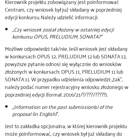
Kierownik projektu zobowiązany jest poinformować
Centrum, czy wniosek był już składany w poprzedniej
edycji konkursu. Należy udzielić informacji:
„
Czy wniosek został złożony w ostatniej edycji
konkursu OPUS, PRELUDIUM, SONATA?”
Możliwe odpowiedzi: tak/nie. Jeśli wniosek jest składany
w konkursach OPUS 12, PRELUDIUM 12 lub SONATA 12,
powyższe pytanie odnosi się wyłącznie do wniosków
złożonych w konkursach: OPUS 11, PRELUDIUM 11 lub
SONATA 11. W przypadku udzielenia odpowiedzi: „tak”,
należy podać numer rejestracyjny wniosku złożonego w
poprzedniej edycji (format 2016/21/?/???/?????).
„
Information on the past submission(s) of the
proposal (in English)
”.
Jest to zakładka opcjonalna, w której kierownik projektu
może poinformować, czy wniosek był już składany do