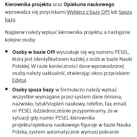
Kierownika projektu
oraz
Opiekuna naukowego
wprowadza się przyciskami
Wybierz z bazy OPI
lub
Spoza
bazy
.
Najpierw należy wpisać kierownika projektu, a następnie
kolejne osoby
Osoby w bazie OPI
wyszukuje się wg numeru PESEL,
który jest identyfikatorem każdej z osób w bazie Nauki
Polskiej. W razie konieczności dane wprowadzonej
osoby należy uaktualnić, otwierając okno przyciskiem
Edytuj
.
Osoby spoza bazy
: w formularzu należy wpisać
wszystkie wymagane przez system dane (imiona,
nazwisko, tytuł/stopień naukowy, telefon, fax, email,
nr PESEL itd.).Jednocześnie przypominamy, że w
sytuacji gdy numer PESEL kierownika
projektu/opiekuna naukowego figuruje w bazie Nauka
Polska, system automatycznie wymusi pobranie