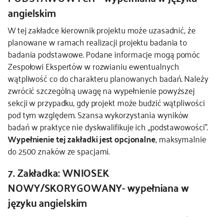
angielskim
W tej zakładce kierownik projektu może uzasadnić, że
planowane w ramach realizacji projektu badania to
badania podstawowe. Podane informacje mogą pomóc
Zespołowi Ekspertów w rozwianiu ewentualnych
wątpliwość co do charakteru planowanych badań. Należy
zwrócić szczególną uwagę na wypełnienie powyższej
sekcji w przypadku, gdy projekt może budzić wątpliwości
pod tym względem. Szansa wykorzystania wyników
badań w praktyce nie dyskwalifikuje ich „podstawowości”.
Wypełnienie tej zakładki jest opcjonalne
, maksymalnie
do 2500 znaków ze spacjami.
7. Zakładka: WNIOSEK
NOWY/SKORYGOWANY- wypełniana w
języku angielskim