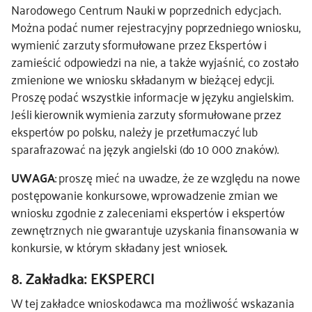
Narodowego Centrum Nauki w poprzednich edycjach.
Można podać numer rejestracyjny poprzedniego wniosku,
wymienić zarzuty sformułowane przez Ekspertów i
zamieścić odpowiedzi na nie, a także wyjaśnić, co zostało
zmienione we wniosku składanym w bieżącej edycji.
Proszę podać wszystkie informacje w języku angielskim.
Jeśli kierownik wymienia zarzuty sformułowane przez
ekspertów po polsku, należy je przetłumaczyć lub
sparafrazować na język angielski (do 10 000 znaków).
UWAGA
: proszę mieć na uwadze, że ze względu na nowe
postępowanie konkursowe, wprowadzenie zmian we
wniosku zgodnie z zaleceniami ekspertów i ekspertów
zewnętrznych nie gwarantuje uzyskania finansowania w
konkursie, w którym składany jest wniosek.
8. Zakładka: EKSPERCI
W tej zakładce wnioskodawca ma możliwość wskazania