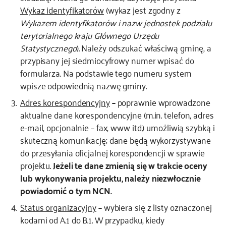
Wykaz identyfikatorów
(wykaz jest zgodny z
Wykazem identyfikatorów i nazw jednostek podziału
terytorialnego kraju Głównego Urzędu
Statystycznego
). Należy odszukać właściwą gminę, a
przypisany jej siedmiocyfrowy numer wpisać do
formularza. Na podstawie tego numeru system
wpisze odpowiednią nazwę gminy.
Adres korespondencyjny
–
poprawnie wprowadzone
aktualne dane korespondencyjne (m.in. telefon, adres
e-mail, opcjonalnie – fax, www itd.) umożliwią szybką i
skuteczną komunikację; dane będą wykorzystywane
do przesyłania oficjalnej korespondencji w sprawie
projektu.
Jeżeli te dane zmienią się w trakcie oceny
lub wykonywania projektu, należy niezwłocznie
powiadomić o tym NCN.
Status organizacyjny
–
wybiera się z listy oznaczonej
kodami od A.1 do B.1. W przypadku, kiedy