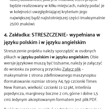
będzie realizowany w kilku miejscach, należy podać je
w kolejności uwzględniającej kryterium jego
największej bądź najistotniejszej części (maksymalnie
2500 znaków).
4. Zakładka: STRESZCZENIE– wypełniana w
języku polskim i w języku angielskim
Streszczenie projektu należy sporządzić w osobnych
plikach w
języku polskim i w języku angielskim.
Obie
wersje językowe muszą być tożsame, należy je załączyć
do wniosku za pomocą przycisku
Załącz plik
–
maksymalnie 1 strona zdefiniowanego maszynopisu
(formatowanie: rozmiar strony A4, typ czcionki Times
New Roman, wielkość czcionki 11-12 pkt, interlinia
pojedyncza, marginesy: boczne 2 cm, górne i dolne 1,5
cm). Jedynym akceptowanym formatem jest plik PDF.