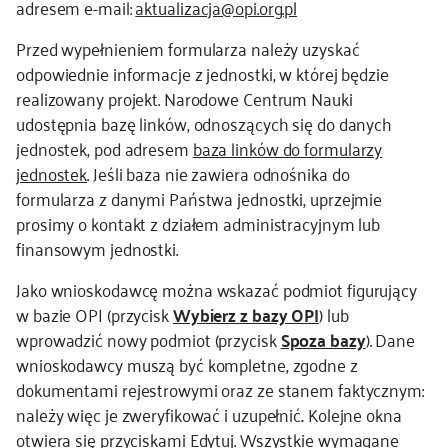
adresem e-mail:
aktualizacja@opi.org.pl
Przed wypełnieniem formularza należy uzyskać
odpowiednie informacje z jednostki, w której będzie
realizowany projekt. Narodowe Centrum Nauki
udostępnia bazę linków, odnoszących się do danych
jednostek, pod adresem
baza linków do formularzy
jednostek
. Jeśli baza nie zawiera odnośnika do
formularza z danymi Państwa jednostki, uprzejmie
prosimy o kontakt z działem administracyjnym lub
finansowym jednostki.
Jako wnioskodawcę można wskazać podmiot figurujący
w bazie OPI (przycisk
Wybierz z bazy OPI
) lub
wprowadzić nowy podmiot (przycisk
Spoza bazy
). Dane
wnioskodawcy muszą być kompletne, zgodne z
dokumentami rejestrowymi oraz ze stanem faktycznym:
należy więc je zweryfikować i uzupełnić
.
Kolejne okna
otwiera się przyciskami
Edytuj
. Wszystkie wymagane