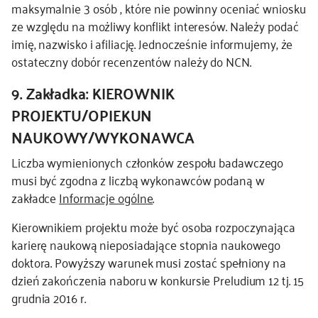
maksymalnie 3 osób , które nie powinny oceniać wniosku
ze względu na możliwy konflikt interesów. Należy podać
imię, nazwisko i afiliację. Jednocześnie informujemy, że
ostateczny dobór recenzentów należy do NCN.
9. Zakładka: KIEROWNIK
PROJEKTU/OPIEKUN
NAUKOWY/WYKONAWCA
Liczba wymienionych członków zespołu badawczego
musi być zgodna z liczbą wykonawców podaną w
zakładce
Informacje ogólne
.
Kierownikiem projektu może być osoba rozpoczynająca
karierę naukową nieposiadające stopnia naukowego
doktora. Powyższy warunek musi zostać spełniony na
dzień zakończenia naboru w konkursie Preludium 12 tj. 15
grudnia 2016 r.