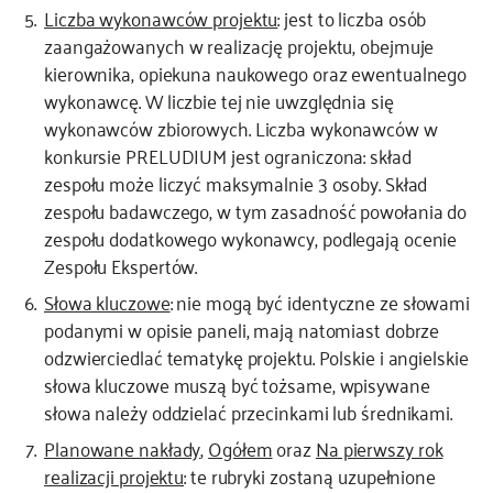
Liczba wykonawców projektu
: jest to liczba osób
zaangażowanych w realizację projektu, obejmuje
kierownika, opiekuna naukowego oraz ewentualnego
wykonawcę. W liczbie tej nie uwzględnia się
wykonawców zbiorowych. Liczba wykonawców w
konkursie PRELUDIUM jest ograniczona: skład
zespołu może liczyć maksymalnie 3 osoby. Skład
zespołu badawczego, w tym zasadność powołania do
zespołu dodatkowego wykonawcy, podlegają ocenie
Zespołu Ekspertów.
Słowa kluczowe
: nie mogą być identyczne ze słowami
podanymi w opisie paneli, mają natomiast dobrze
odzwierciedlać tematykę projektu. Polskie i angielskie
słowa kluczowe muszą być tożsame, wpisywane
słowa należy oddzielać przecinkami lub średnikami.
Planowane nakłady
,
Ogółem
oraz
Na pierwszy rok
realizacji projektu
: te rubryki zostaną uzupełnione