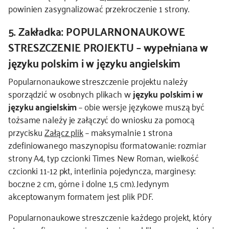
powinien zasygnalizować przekroczenie 1 strony.
5. Zakładka: POPULARNONAUKOWE
STRESZCZENIE PROJEKTU – wypełniana w
języku polskim i w języku angielskim
Popularnonaukowe streszczenie projektu należy
sporządzić w osobnych plikach w
języku polskim i w
języku angielskim
– obie wersje językowe muszą być
tożsame należy je załączyć do wniosku za pomocą
przycisku
Załącz plik
– maksymalnie 1 strona
zdefiniowanego maszynopisu (formatowanie: rozmiar
strony A4, typ czcionki Times New Roman, wielkość
czcionki 11-12 pkt, interlinia pojedyncza, marginesy:
boczne 2 cm, górne i dolne 1,5 cm). Jedynym
akceptowanym formatem jest plik PDF.
Popularnonaukowe streszczenie każdego projekt, który