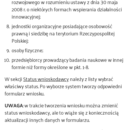
rozwojowego w rozumieniu ustawy z dnia 30 maja
2008 r. o niektórych formach wspierania działalności
innowacyjnej;
jednostki organizacyjne posiadające osobowość
prawną i siedzibę na terytorium Rzeczypospolitej
Polskiej;
osoby fizyczne;
przedsiębiorcy prowadzący badania naukowe w innej
formie niż formy określone w pkt. 1-8.
W sekcji
Status wnioskodawcy
należy z listy wybrać
właściwy status. Po wyborze system tworzy odpowiedni
formularz wniosku
.
UWAGA
: w trakcie tworzenia wniosku można zmienić
status wnioskodawcy, ale to wiąże się z koniecznością
aktualizacji innych danych w formularzu.