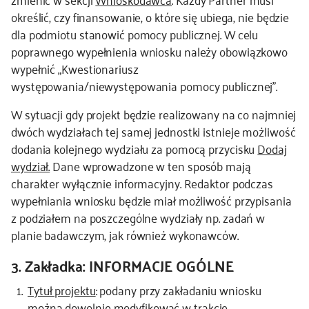
określić, czy finansowanie, o które się ubiega, nie będzie
dla podmiotu stanowić pomocy publicznej. W celu
poprawnego wypełnienia wniosku należy obowiązkowo
wypełnić „Kwestionariusz
występowania/niewystępowania pomocy publicznej”.
W sytuacji gdy projekt będzie realizowany na co najmniej
dwóch wydziałach tej samej jednostki istnieje możliwość
dodania kolejnego wydziału za pomocą przycisku
Dodaj
wydział.
Dane wprowadzone w ten sposób mają
charakter wyłącznie informacyjny. Redaktor podczas
wypełniania wniosku będzie miał możliwość przypisania
z podziałem na poszczególne wydziały np. zadań w
planie badawczym, jak również wykonawców.
3. Zakładka: INFORMACJE OGÓLNE
Tytuł projektu
: podany przy zakładaniu wniosku
można dowolnie modyfikować w trakcie