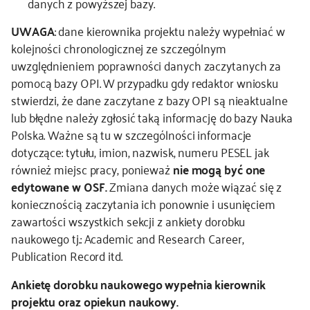
danych z powyższej bazy.
UWAGA
: dane kierownika projektu należy wypełniać w
kolejności chronologicznej ze szczególnym
uwzględnieniem poprawności danych zaczytanych za
pomocą bazy OPI. W przypadku gdy redaktor wniosku
stwierdzi, że dane zaczytane z bazy OPI są nieaktualne
lub błędne należy zgłosić taką informację do bazy Nauka
Polska. Ważne są tu w szczególności informacje
dotyczące: tytułu, imion, nazwisk, numeru PESEL jak
również miejsc pracy, ponieważ
nie mogą być one
edytowane w OSF.
Zmiana danych może wiązać się z
koniecznością zaczytania ich ponownie i usunięciem
zawartości wszystkich sekcji z ankiety dorobku
naukowego tj.: Academic and Research Career,
Publication Record itd.
Ankietę dorobku naukowego wypełnia kierownik
projektu oraz opiekun naukowy.