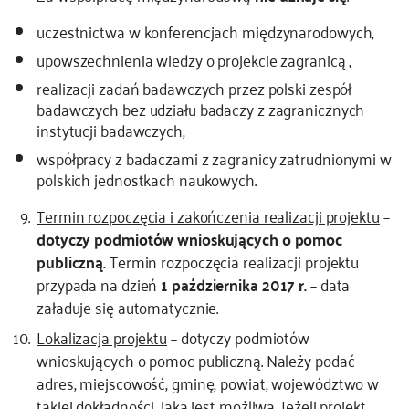
uczestnictwa w konferencjach międzynarodowych,
upowszechnienia wiedzy o projekcie zagranicą ,
realizacji zadań badawczych przez polski zespół
badawczych bez udziału badaczy z zagranicznych
instytucji badawczych,
współpracy z badaczami z zagranicy zatrudnionymi w
polskich jednostkach naukowych.
Termin rozpoczęcia i zakończenia realizacji projektu
–
dotyczy podmiotów wnioskujących o pomoc
publiczną.
Termin rozpoczęcia realizacji projektu
przypada na dzień
1 października 2017 r.
– data
załaduje się automatycznie.
Lokalizacja projektu
– dotyczy podmiotów
wnioskujących o pomoc publiczną. Należy podać
adres, miejscowość, gminę, powiat, województwo w
takiej dokładności, jaka jest możliwa, Jeżeli projekt