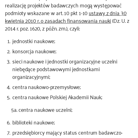
realizację projektów badawczych mogą występować
kontakt
podmioty wskazane w art. 10 pkt 1-10
ustawy z dnia 30
kwietnia 2010 r. o zasadach finansowania nauki
(Dz. U. z
2014 r. poz. 1620, z późn. zm.), czyli:
jednostki naukowe;
konsorcja naukowe;
sieci naukowe i jednostki organizacyjne uczelni
niebędące podstawowymi jednostkami
organizacyjnymi;
centra naukowo-przemysłowe;
centra naukowe Polskiej Akademii Nauk;
5a. centra naukowe uczelni;
biblioteki naukowe;
przedsiębiorcy mający status centrum badawczo-