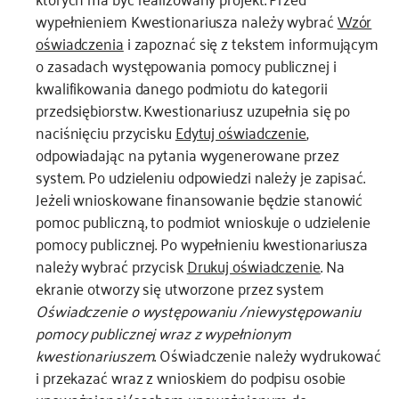
wypełnieniem Kwestionariusza należy wybrać
Wzór
oświadczenia
i zapoznać się z tekstem informującym
o zasadach występowania pomocy publicznej i
kwalifikowania danego podmiotu do kategorii
przedsiębiorstw. Kwestionariusz uzupełnia się po
naciśnięciu przycisku
Edytuj oświadczenie
,
odpowiadając na pytania wygenerowane przez
system. Po udzieleniu odpowiedzi należy je zapisać.
Jeżeli wnioskowane finansowanie będzie stanowić
pomoc publiczną, to podmiot wnioskuje o udzielenie
pomocy publicznej. Po wypełnieniu kwestionariusza
należy wybrać przycisk
Drukuj oświadczenie
. Na
ekranie otworzy się utworzone przez system
Oświadczenie o występowaniu /niewystępowaniu
pomocy publicznej wraz z wypełnionym
kwestionariuszem
. Oświadczenie należy wydrukować
i przekazać wraz z wnioskiem do podpisu osobie