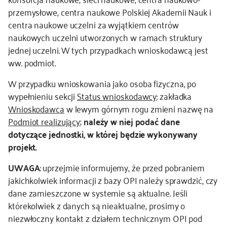
przemysłowe, centra naukowe Polskiej Akademii Nauk i
centra naukowe uczelni za wyjątkiem centrów
naukowych uczelni utworzonych w ramach struktury
jednej uczelni. W tych przypadkach wnioskodawcą jest
ww. podmiot.
W przypadku wnioskowania jako osoba fizyczna, po
wypełnieniu sekcji
Status wnioskodawcy
: zakładka
Wnioskodawca
w lewym górnym rogu zmieni nazwę na
Podmiot realizujący
;
należy w niej podać dane
dotyczące jednostki, w której będzie wykonywany
projekt.
UWAGA
: uprzejmie informujemy, że przed pobraniem
jakichkolwiek informacji z bazy OPI należy sprawdzić, czy
dane zamieszczone w systemie są aktualne. Jeśli
którekolwiek z danych są nieaktualne, prosimy o
niezwłoczny kontakt z działem technicznym OPI pod