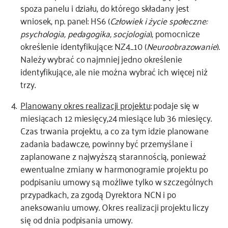
spoza panelu i działu, do którego składany jest
wniosek, np. panel: HS6 (
Człowiek i życie społeczne:
psychologia, pedagogika, socjologia
), pomocnicze
określenie identyfikujące: NZ4_10 (
Neuroobrazowanie
).
Należy wybrać co najmniej jedno określenie
identyfikujące, ale nie można wybrać ich więcej niż
trzy.
Planowany okres realizacji projektu
: podaje się w
miesiącach 12 miesięcy,24 miesiące lub 36 miesięcy.
Czas trwania projektu, a co za tym idzie planowane
zadania badawcze, powinny być przemyślane i
zaplanowane z najwyższą starannością, ponieważ
ewentualne zmiany w harmonogramie projektu po
podpisaniu umowy są możliwe tylko w szczególnych
przypadkach, za zgodą Dyrektora NCN i po
aneksowaniu umowy. Okres realizacji projektu liczy
się od dnia podpisania umowy.