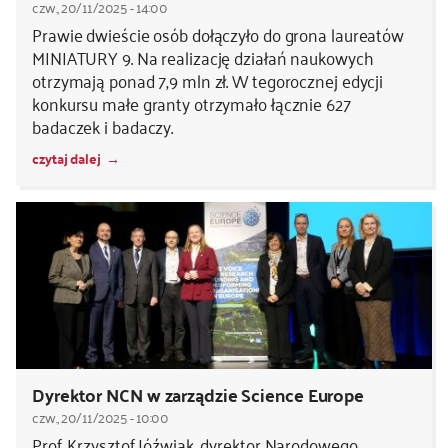
czw., 20/11/2025 - 14:00
Prawie dwieście osób dołączyło do grona laureatów
MINIATURY 9. Na realizację działań naukowych
otrzymają ponad 7,9 mln zł. W tegorocznej edycji
konkursu małe granty otrzymało łącznie 627
badaczek i badaczy.
czytaj dalej
Dyrektor NCN w zarządzie Science Europe
czw., 20/11/2025 - 10:00
Prof. Krzysztof Jóźwiak, dyrektor Narodowego