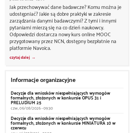
Jak przechowywać dane badawcze? Komu można je
udostępniać? Jakie są dobre praktyki w zakresie
zarządzania danymi badawczymi? Z tymi i innymi
pytaniami mierzą się na co dzień naukowcy.
Odpowiedzi dostarcza nowy kurs online MOOC
przygotowany przez NCN, dostępny bezpłatnie na
platformie Navoica.
czytaj dalej
Informacje organizacyjne
Decyzje dla wniosków niespełniających wymogów
formalnych, złożonych w konkursie OPUS 31 i
PRELUDIUM 25
czw., 06/08/2026 - 09:30
Decyzje dla wniosków niespełniających wymogów
formalnych, złożonych w konkursie MINIATURA 10 w
czerwcu
czw., 16/07/2026 - 09:30