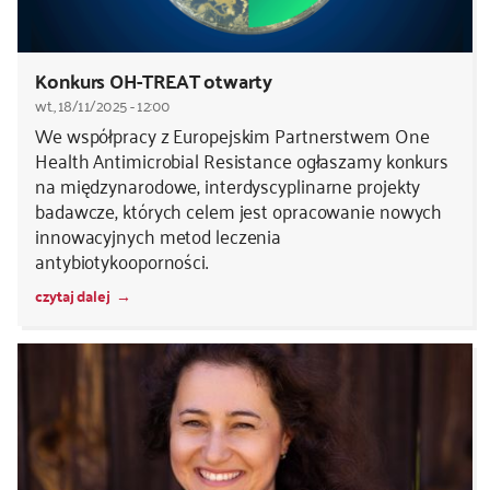
Konkurs OH-TREAT otwarty
wt., 18/11/2025 - 12:00
We współpracy z Europejskim Partnerstwem One
Health Antimicrobial Resistance ogłaszamy konkurs
na międzynarodowe, interdyscyplinarne projekty
badawcze, których celem jest opracowanie nowych
innowacyjnych metod leczenia
antybiotykooporności.
czytaj dalej