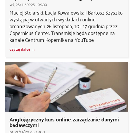
wt., 25/11/2025 - 09:30
Maciej Stolarski, Łucja Kowalewska i Bartosz Szyszko
wystąpią w otwartych wykładach online
organizowanych 26 listopada, 10 i 17 grudnia przez
Copernicus Center. Transmisje będą dostępne na
kanale Centrum Kopernika na YouTube.
czytaj dalej
Anglojęzyczny kurs online: zarządzanie danymi
badawczymi
pt., 21/11/2025 - 13:00