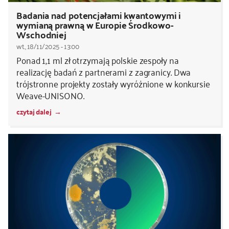
Badania nad potencjałami kwantowymi i
wymianą prawną w Europie Środkowo-
Wschodniej
wt., 18/11/2025 - 13:00
Ponad 1,1 ml zł otrzymają polskie zespoły na
realizację badań z partnerami z zagranicy. Dwa
trójstronne projekty zostały wyróżnione w konkursie
Weave-UNISONO.
czytaj dalej