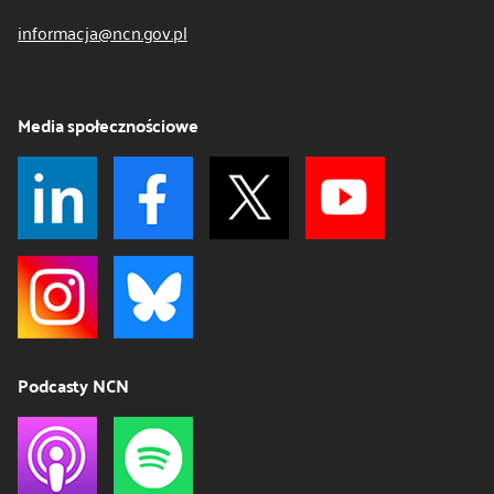
informacja@ncn.gov.pl
Media społecznościowe
Podcasty NCN