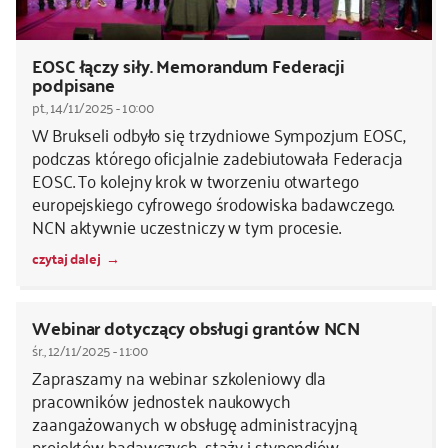
EOSC łączy siły. Memorandum Federacji
podpisane
pt., 14/11/2025 - 10:00
W Brukseli odbyło się trzydniowe Sympozjum EOSC,
podczas którego oficjalnie zadebiutowała Federacja
EOSC. To kolejny krok w tworzeniu otwartego
europejskiego cyfrowego środowiska badawczego.
NCN aktywnie uczestniczy w tym procesie.
czytaj dalej
Webinar dotyczący obsługi grantów NCN
śr., 12/11/2025 - 11:00
Zapraszamy na webinar szkoleniowy dla
pracowników jednostek naukowych
zaangażowanych w obsługę administracyjną
projektów badawczych, staży i stypendiów