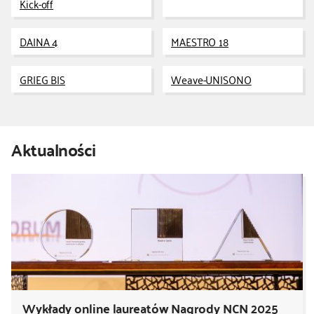
Kick-off
kontakt
DAINA 4
MAESTRO 18
GRIEG BIS
Weave-UNISONO
Aktualności
Wykłady online laureatów Nagrody NCN 2025