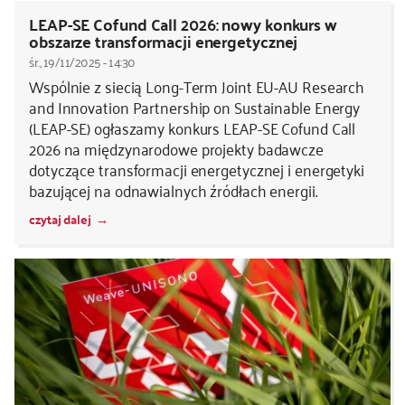
LEAP-SE Cofund Call 2026: nowy konkurs w
obszarze transformacji energetycznej
śr., 19/11/2025 - 14:30
Wspólnie z siecią Long-Term Joint EU-AU Research
and Innovation Partnership on Sustainable Energy
(LEAP-SE) ogłaszamy konkurs LEAP-SE Cofund Call
2026 na międzynarodowe projekty badawcze
dotyczące transformacji energetycznej i energetyki
bazującej na odnawialnych źródłach energii.
czytaj dalej