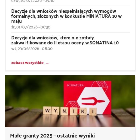
Decyzje dla wniosków niespełniających wymogów
formalnych, złożonych w konkursie MINIATURA 10 w
maju
śr., 01/07/2026 - 08:30
Decyzje dla wniosków, które nie zostały
zakwalifikowane do II etapu oceny w SONATINA 10
wt., 23/06/2026 - 08:00
zobacz wszystkie
Małe granty 2025 – ostatnie wyniki