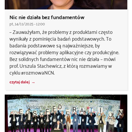
Nic nie działa bez fundamentów
pt., 14/11/2025 - 12:00
– Zauważyłam, że problemy z produktami często
wynikały z pominięcia badań podstawowych. To
badania podstawowe są najważniejsze, by
rozwiązywać problemy aplikacyjne czy produkcyjne.
Bez solidnych fundamentów nic nie działa – mówi
prof. Urszula Stachewicz, z którą rozmawiamy w
cyklu #rozmowaNCN.
czytaj dalej