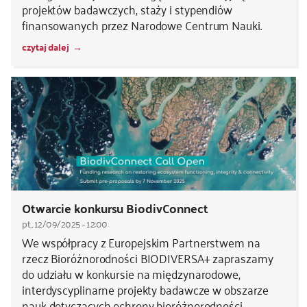
projektów badawczych, staży i stypendiów
finansowanych przez Narodowe Centrum Nauki.
czytaj dalej
Otwarcie konkursu BiodivConnect
pt., 12/09/2025 - 12:00
We współpracy z Europejskim Partnerstwem na
rzecz Bioróżnorodności BIODIVERSA+ zapraszamy
do udziału w konkursie na międzynarodowe,
interdyscyplinarne projekty badawcze w obszarze
nauk dotyczących ochrony bioróżnorodności.