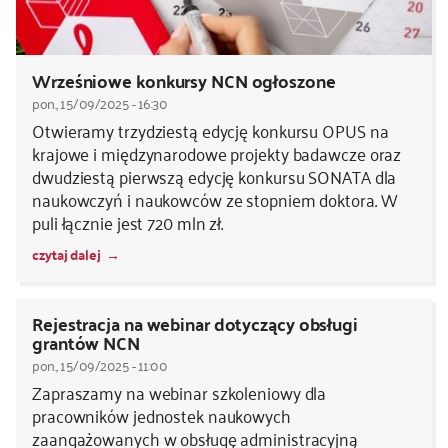
Wrześniowe konkursy NCN ogłoszone
pon., 15/09/2025 - 16:30
Otwieramy trzydziestą edycję konkursu OPUS na
krajowe i międzynarodowe projekty badawcze oraz
dwudziestą pierwszą edycję konkursu SONATA dla
naukowczyń i naukowców ze stopniem doktora. W
puli łącznie jest 720 mln zł.
czytaj dalej
Rejestracja na webinar dotyczący obsługi
grantów NCN
pon., 15/09/2025 - 11:00
Zapraszamy na webinar szkoleniowy dla
pracowników jednostek naukowych
zaangażowanych w obsługę administracyjną