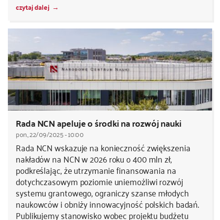
czytaj dalej
Rada NCN apeluje o środki na rozwój nauki
pon., 22/09/2025 - 10:00
Rada NCN wskazuje na konieczność zwiększenia
nakładów na NCN w 2026 roku o 400 mln zł,
podkreślając, że utrzymanie finansowania na
dotychczasowym poziomie uniemożliwi rozwój
systemu grantowego, ograniczy szanse młodych
naukowców i obniży innowacyjność polskich badań.
Publikujemy stanowisko wobec projektu budżetu