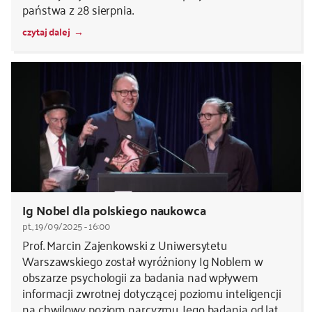
państwa z 28 sierpnia.
czytaj dalej
Ig Nobel dla polskiego naukowca
pt., 19/09/2025 - 16:00
Prof. Marcin Zajenkowski z Uniwersytetu
Warszawskiego został wyróżniony Ig Noblem w
obszarze psychologii za badania nad wpływem
informacji zwrotnej dotyczącej poziomu inteligencji
na chwilowy poziom narcyzmu. Jego badania od lat