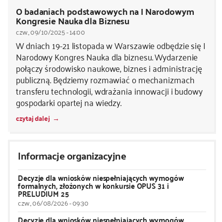
O badaniach podstawowych na I Narodowym
Kongresie Nauka dla Biznesu
czw., 09/10/2025 - 14:00
W dniach 19-21 listopada w Warszawie odbędzie się I
Narodowy Kongres Nauka dla biznesu. Wydarzenie
połączy środowisko naukowe, biznes i administrację
publiczną. Będziemy rozmawiać o mechanizmach
transferu technologii, wdrażania innowacji i budowy
gospodarki opartej na wiedzy.
czytaj dalej
Informacje organizacyjne
Decyzje dla wniosków niespełniających wymogów
formalnych, złożonych w konkursie OPUS 31 i
PRELUDIUM 25
czw., 06/08/2026 - 09:30
Decyzje dla wniosków niespełniających wymogów