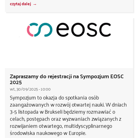
czytaj dalej
Zapraszamy do rejestracji na Sympozjum EOSC
2025
wt., 30/09/2025 - 10:00
Sympozjum to okazja do spotkania osób
zaangażowanych w rozwój otwartej nauki. W dniach
3-5 listopada w Brukseli będziemy rozmawiać o
celach, postępach oraz wyzwaniach związanych z
rozwijaniem otwartego, multidyscyplinarnego
środowiska naukowego w Europie.