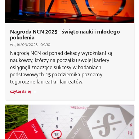
Nagroda NCN 2025 – święto nauki i młodego
pokolenia
wt., 16/09/2025 - 09:30
Nagrodą NCN od ponad dekady wyróżniani są
naukowcy, którzy na początku swojej kariery
osiągnęli znaczące sukcesy w badaniach
podstawowych. 15 października poznamy
tegoroczne laureatki i laureatów.
czytaj dalej