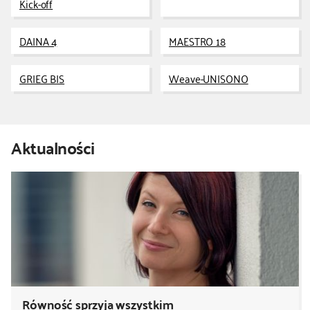
Kick-off
kontakt
DAINA 4
MAESTRO 18
GRIEG BIS
Weave-UNISONO
Aktualności
Równość sprzyja wszystkim