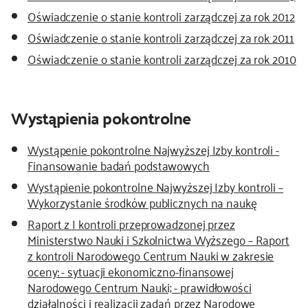
Oświadczenie o stanie kontroli zarządczej za rok 2012
Oświadczenie o stanie kontroli zarządczej za rok 2011
Oświadczenie o stanie kontroli zarządczej za rok 2010
Wystąpienia pokontrolne
Wystąpenie pokontrolne Najwyższej Izby kontroli -
Finansowanie badań podstawowych
Wystąpienie pokontrolne Najwyższej Izby kontroli –
Wykorzystanie środków publicznych na naukę
Raport z I kontroli przeprowadzonej przez
Ministerstwo Nauki i Szkolnictwa Wyższego – Raport
z kontroli Narodowego Centrum Nauki w zakresie
oceny: - sytuacji ekonomiczno-finansowej
Narodowego Centrum Nauki; - prawidłowości
działalności i realizacji zadań przez Narodowe