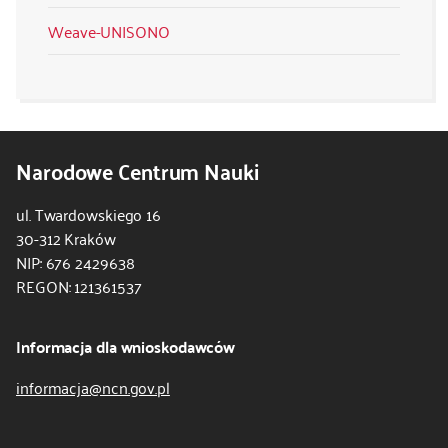
Weave-UNISONO
Narodowe Centrum Nauki
ul. Twardowskiego 16
30-312 Kraków
NIP: 676 2429638
REGON: 121361537
Informacja dla wnioskodawców
informacja@ncn.gov.pl