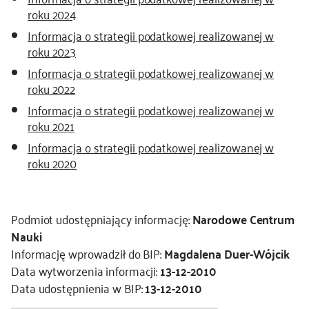
roku 2024
Informacja o strategii podatkowej realizowanej w
roku 2023
Informacja o strategii podatkowej realizowanej w
roku 2022
Informacja o strategii podatkowej realizowanej w
roku 2021
Informacja o strategii podatkowej realizowanej w
roku 2020
Podmiot udostępniający informację:
Narodowe Centrum
Nauki
Informację wprowadził do BIP:
Magdalena Duer-Wójcik
Data wytworzenia informacji:
13-12-2010
Data udostępnienia w BIP:
13-12-2010