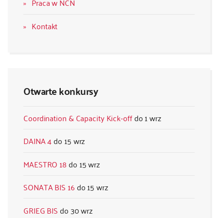
Praca w NCN
Kontakt
Otwarte konkursy
Coordination & Capacity Kick-off
1 wrz
DAINA 4
15 wrz
MAESTRO 18
15 wrz
SONATA BIS 16
15 wrz
GRIEG BIS
30 wrz