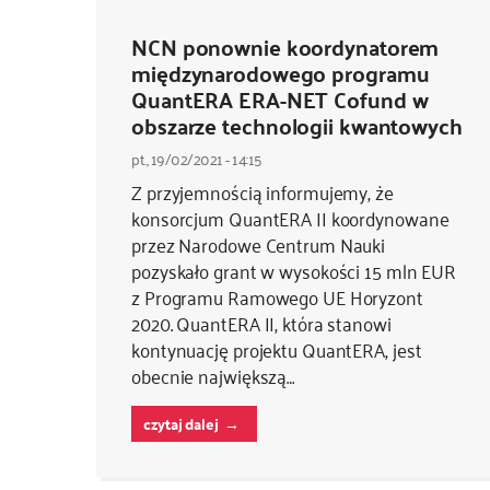
NCN ponownie koordynatorem
międzynarodowego programu
QuantERA ERA-NET Cofund w
obszarze technologii kwantowych
pt., 19/02/2021 - 14:15
Z przyjemnością informujemy, że
konsorcjum QuantERA II koordynowane
przez Narodowe Centrum Nauki
pozyskało grant w wysokości 15 mln EUR
z Programu Ramowego UE Horyzont
2020. QuantERA II, która stanowi
kontynuację projektu QuantERA, jest
obecnie największą…
czytaj dalej