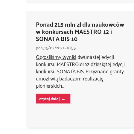
Ponad 215 mln zł dla naukowców
w konkursach MAESTRO 12 i
SONATA BIS 10
pon., 15/02/2021 - 10:55
Ogłosiliśmy wyniki
dwunastej edycji
konkursu MAESTRO oraz dziesiątej edycji
konkursu SONATA BIS. Przyznane granty
umożliwią badaczom realizację
pionierskich…
czytaj dalej