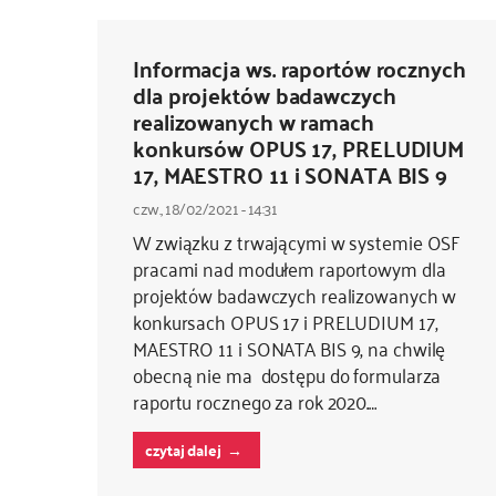
Informacja ws. raportów rocznych
dla projektów badawczych
realizowanych w ramach
konkursów OPUS 17, PRELUDIUM
17, MAESTRO 11 i SONATA BIS 9
czw., 18/02/2021 - 14:31
W związku z trwającymi w systemie OSF
pracami nad modułem raportowym dla
projektów badawczych realizowanych w
konkursach OPUS 17 i PRELUDIUM 17,
MAESTRO 11 i SONATA BIS 9, na chwilę
obecną nie ma dostępu do formularza
raportu rocznego za rok 2020.…
czytaj dalej