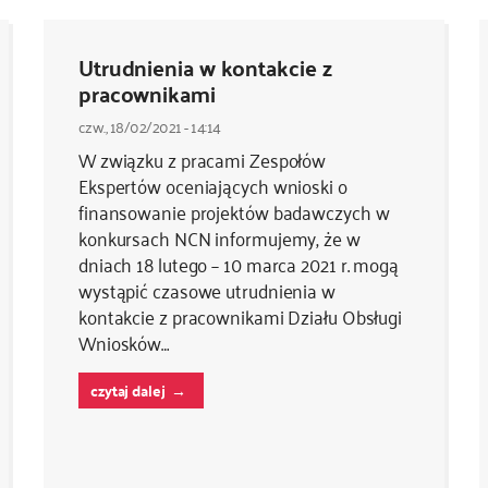
Utrudnienia w kontakcie z
pracownikami
czw., 18/02/2021 - 14:14
W związku z pracami Zespołów
Ekspertów oceniających wnioski o
finansowanie projektów badawczych w
konkursach NCN informujemy, że w
dniach 18 lutego – 10 marca 2021 r. mogą
wystąpić czasowe utrudnienia w
kontakcie z pracownikami Działu Obsługi
Wniosków…
czytaj dalej