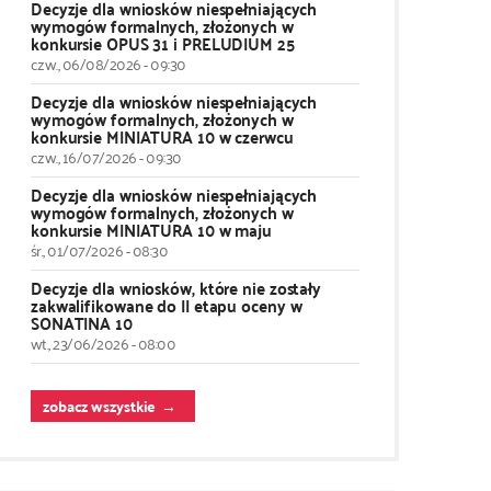
Decyzje dla wniosków niespełniających
wymogów formalnych, złożonych w
konkursie OPUS 31 i PRELUDIUM 25
czw., 06/08/2026 - 09:30
Decyzje dla wniosków niespełniających
wymogów formalnych, złożonych w
konkursie MINIATURA 10 w czerwcu
czw., 16/07/2026 - 09:30
Decyzje dla wniosków niespełniających
wymogów formalnych, złożonych w
konkursie MINIATURA 10 w maju
śr., 01/07/2026 - 08:30
Decyzje dla wniosków, które nie zostały
zakwalifikowane do II etapu oceny w
SONATINA 10
wt., 23/06/2026 - 08:00
zobacz wszystkie