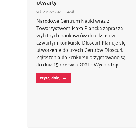
otwarty
wt., 23/02/2021 - 14:58
Narodowe Centrum Nauki wraz z
Towarzystwem Maxa Plancka zaprasza
wybitnych naukowców do udziału w
czwartym konkursie Dioscuri. Planuje się
utworzenie do trzech Centrów Dioscuri.
Zgłoszenia do konkursu przyjmowane są
do dnia 15 czerwca 2021 r. Wychodząc…
czytaj dalej