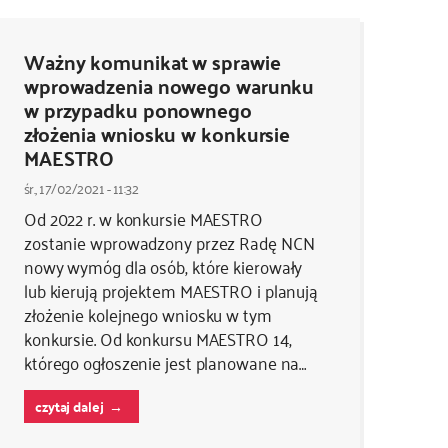
Ważny komunikat w sprawie
wprowadzenia nowego warunku
w przypadku ponownego
złożenia wniosku w konkursie
MAESTRO
śr., 17/02/2021 - 11:32
Od 2022 r. w konkursie MAESTRO
zostanie wprowadzony przez Radę NCN
nowy wymóg dla osób, które kierowały
lub kierują projektem MAESTRO i planują
złożenie kolejnego wniosku w tym
konkursie. Od konkursu MAESTRO 14,
którego ogłoszenie jest planowane na…
czytaj dalej