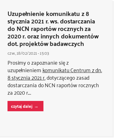
Uzupełnienie komunikatu z 8
stycznia 2021 r. ws. dostarczania
do NCN raportów rocznych za
2020 r. oraz innych dokumentów
dot. projektów badawczych
czw., 18/02/2021 - 15:03
Prosimy o zapoznanie się z
uzupełnieniem
komunikatu Centrum z dn.
8 stycznia 2021 r.
dotyczącego zasad
dostarczania do NCN raportów rocznych
za 2020 r.…
czytaj dalej