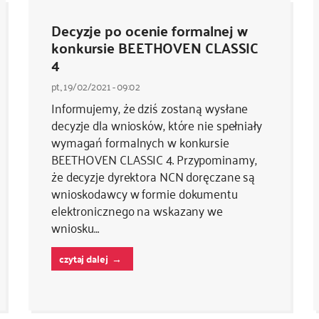
Decyzje po ocenie formalnej w
konkursie BEETHOVEN CLASSIC
4
pt., 19/02/2021 - 09:02
Informujemy, że dziś zostaną wysłane
decyzje dla wniosków, które nie spełniały
wymagań formalnych w konkursie
BEETHOVEN CLASSIC 4. Przypominamy,
że decyzje dyrektora NCN doręczane są
wnioskodawcy w formie dokumentu
elektronicznego na wskazany we
wniosku…
czytaj dalej