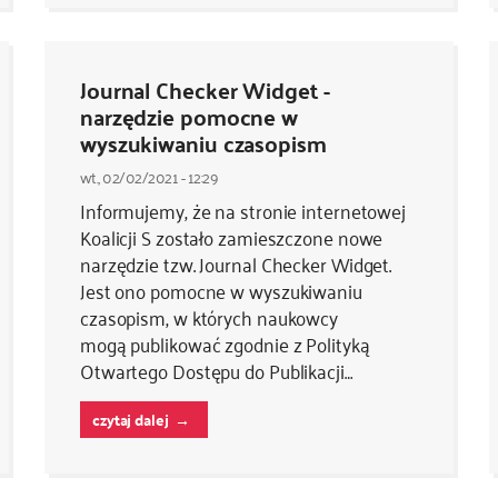
Journal Checker Widget -
narzędzie pomocne w
wyszukiwaniu czasopism
wt., 02/02/2021 - 12:29
Informujemy, że na stronie internetowej
Koalicji S zostało zamieszczone nowe
narzędzie tzw. Journal Checker Widget.
Jest ono pomocne w wyszukiwaniu
czasopism, w których naukowcy
mogą publikować zgodnie z Polityką
Otwartego Dostępu do Publikacji…
czytaj dalej