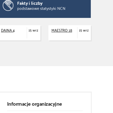
Fakty i liczby
podstawowe statystyki NCN
DAINA 4
MAESTRO 18
15 wrz
15 wrz
Informacje organizacyjne