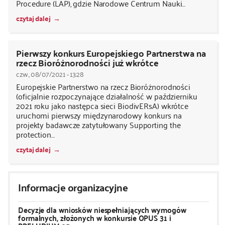
Procedure (LAP), gdzie Narodowe Centrum Nauki…
czytaj dalej
Pierwszy konkurs Europejskiego Partnerstwa na
rzecz Bioróżnorodności już wkrótce
czw., 08/07/2021 - 13:28
Europejskie Partnerstwo na rzecz Bioróżnorodności
(oficjalnie rozpoczynające działalność w październiku
2021 roku jako następca sieci BiodivERsA) wkrótce
uruchomi pierwszy międzynarodowy konkurs na
projekty badawcze zatytułowany Supporting the
protection…
czytaj dalej
Informacje organizacyjne
Decyzje dla wniosków niespełniających wymogów
formalnych, złożonych w konkursie OPUS 31 i