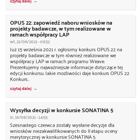
czytaj dalej
OPUS 22: zapowiedź naboru wniosków na
projekty badawcze, w tym realizowane w
ramach współpracy LAP
wt., 22/06/2021 - 09:52
Już 15 września 2021 r. ogłosimy konkurs OPUS 22 na
projekty badawcze w tym również realizowane we
współpracy LAP w ramach programu Weave.
Prezentujemy najważniejsze informacje dotyczące tej
edycji konkursu. Jakie możliwości daje konkurs OPUS 22
Konkurs…
czytaj dalej
Wysyłka decyzji w konkursie SONATINA 5
śr., 16/06/2021 - 14:55
Szesnastego czerwca zostały wysłane decyzje dla
wniosków niezakwalifikowanych do II etapu oceny
merytorycznej w konkursie SONATINA 5.