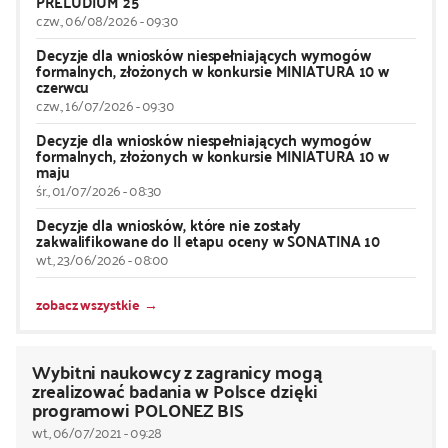
PRELUDIUM 25
czw., 06/08/2026 - 09:30
Decyzje dla wniosków niespełniających wymogów
formalnych, złożonych w konkursie MINIATURA 10 w
czerwcu
czw., 16/07/2026 - 09:30
Decyzje dla wniosków niespełniających wymogów
formalnych, złożonych w konkursie MINIATURA 10 w
maju
śr., 01/07/2026 - 08:30
Decyzje dla wniosków, które nie zostały
zakwalifikowane do II etapu oceny w SONATINA 10
wt., 23/06/2026 - 08:00
zobacz wszystkie
Wybitni naukowcy z zagranicy mogą
zrealizować badania w Polsce dzięki
programowi POLONEZ BIS
wt., 06/07/2021 - 09:28