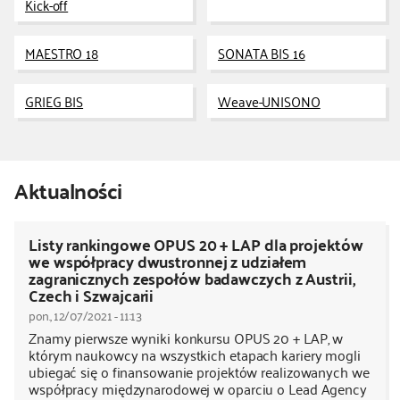
Kick-off
kontakt
MAESTRO 18
SONATA BIS 16
GRIEG BIS
Weave-UNISONO
Aktualności
Listy rankingowe OPUS 20 + LAP dla projektów
we współpracy dwustronnej z udziałem
zagranicznych zespołów badawczych z Austrii,
Czech i Szwajcarii
pon., 12/07/2021 - 11:13
Znamy pierwsze wyniki konkursu OPUS 20 + LAP, w
którym naukowcy na wszystkich etapach kariery mogli
ubiegać się o finansowanie projektów realizowanych we
współpracy międzynarodowej w oparciu o Lead Agency