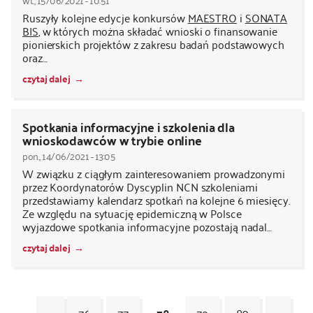
Ruszyły kolejne edycje konkursów
MAESTRO
i
SONATA
BIS
, w których można składać wnioski o finansowanie
pionierskich projektów z zakresu badań podstawowych
oraz…
czytaj dalej
Spotkania informacyjne i szkolenia dla
wnioskodawców w trybie online
pon., 14/06/2021 - 13:05
W związku z ciągłym zainteresowaniem prowadzonymi
przez Koordynatorów Dyscyplin NCN szkoleniami
przedstawiamy kalendarz spotkań na kolejne 6 miesięcy.
Ze względu na sytuację epidemiczną w Polsce
wyjazdowe spotkania informacyjne pozostają nadal…
czytaj dalej